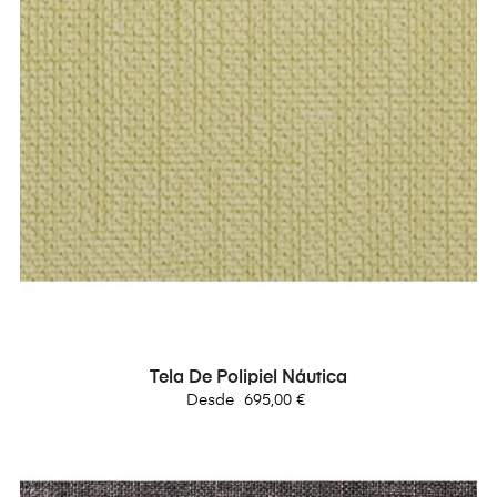
Tela De Polipiel Náutica
Precio
Desde
695,00 €