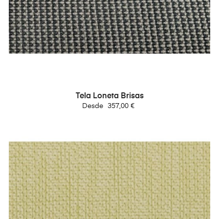
Tela Loneta Brisas
Precio
Desde
357,00 €