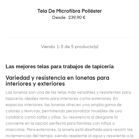
Tela De Microfibra Poliéster
Precio
Desde
239,90 €
Viendo 1-5 de 5 producto(s)
Las mejores telas para trabajos de tapicería
Variedad y resistencia en lonetas para
interiores y exteriores
Las lonetas son una de las telas más versátiles y resistentes para
tapicería, ideales tanto para interiores como exteriores. En
espacios interiores, las lonetas ofrecen una amplia gama de
colores y texturas, permitiendo personalizar muebles de uso
cotidiano como sofás y sillas. Su resistencia al desgaste la
convierte en la opción perfecta para familias con niños o
mascotas. Para exteriores, la loneta está diseñada para resistir las
inclemencias del tiempo, siendo repelente al agua y resistente a la