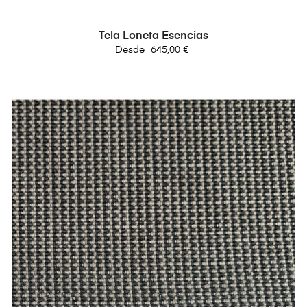
Tela Loneta Esencias
Precio
Desde
645,00 €