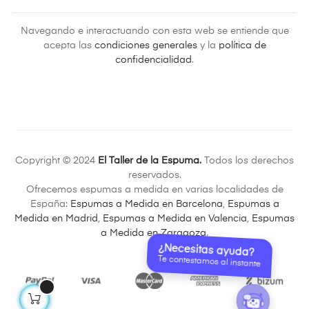
Navegando e interactuando con esta web se entiende que
acepta las
condiciones generales
y la
política de
confidencialidad
.
Copyright © 2024
El Taller de la Espuma.
Todos los derechos
reservados.
Ofrecemos espumas a medida en varias localidades de
España:
Espumas a Medida en Barcelona
,
Espumas a
Medida en Madrid
,
Espumas a Medida en Valencia
,
Espumas
a Medida en Zaragoza
.
¿Necesitas ayuda?
Te contestamos al instante