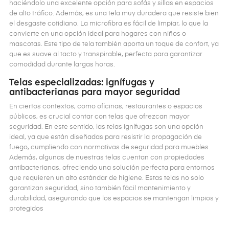
haciéndolo una excelente opción para sofás y sillas en espacios
de alto tráfico. Además, es una tela muy duradera que resiste bien
el desgaste cotidiano. La microfibra es fácil de limpiar, lo que la
convierte en una opción ideal para hogares con niños o
mascotas. Este tipo de tela también aporta un toque de confort, ya
que es suave al tacto y transpirable, perfecta para garantizar
comodidad durante largas horas​.
Telas especializadas: ignífugas y
antibacterianas para mayor seguridad
En ciertos contextos, como oficinas, restaurantes o espacios
públicos, es crucial contar con telas que ofrezcan mayor
seguridad. En este sentido, las telas ignífugas son una opción
ideal, ya que están diseñadas para resistir la propagación de
fuego, cumpliendo con normativas de seguridad para muebles.
Además, algunas de nuestras telas cuentan con propiedades
antibacterianas, ofreciendo una solución perfecta para entornos
que requieren un alto estándar de higiene. Estas telas no solo
garantizan seguridad, sino también fácil mantenimiento y
durabilidad, asegurando que los espacios se mantengan limpios y
protegidos