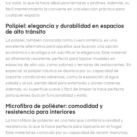
luz solar, lo que la hace ideal para terrazas y jardines. Además, su
fácil mantenimiento la convierte en una elección práctica para
cualquier espacio​.
Polipiel: elegancia y durabilidad en espacios
de alto tránsito
La polipiel, también conocida como cuero sintético, es una
excelente alternativa para aquellos que buscan una opción
económica y ecológica sin sacrificar la elegancia. Este material
es altamente resistente, perfecto para tapizar muebles en
espacios de alto uso, como salones y terrazas de restaurantes. En
especial, la polipiel náutica se destaca por su capacidad de
soportar condiciones adversas, como la exposición al agua
salada y al sol, siendo ideal para exteriores y zonas costeras.
Además, su superficie suave y fácil de limpiar la hace perfecta
para quienes buscan funcionalidad y estilo​.
Microfibra de poliéster: comodidad y
resistencia para interiores
La microfibra de poliéster es una tela que combina suavidad y
resistencia, lo que la hace perfecta para tapicería en el hogar.
Este material es conocido por su capacidad de resistir manchas,