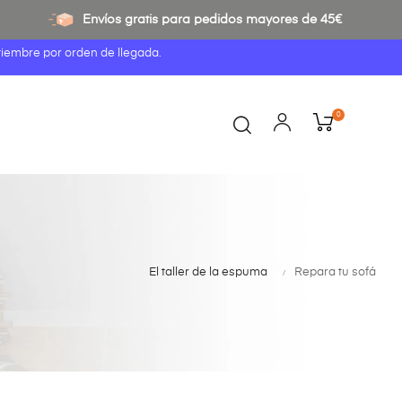
Envíos gratis para pedidos mayores de 45€
tiembre por orden de llegada.
0
El taller de la espuma
Repara tu sofá