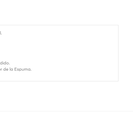
.
dido.
ler de la Espuma.