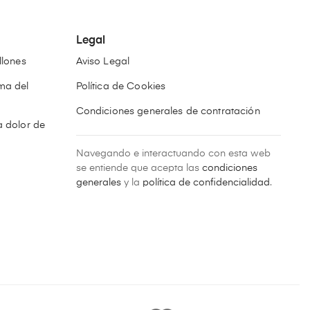
Legal
llones
Aviso Legal
ma del
Política de Cookies
Condiciones generales de contratación
 dolor de
Navegando e interactuando con esta web
n
se entiende que acepta las
condiciones
generales
y la
política de confidencialidad
.