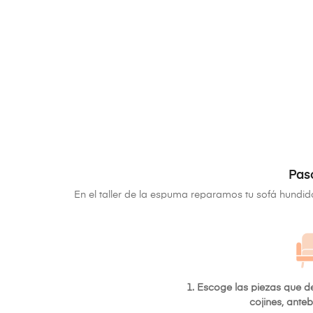
Pas
En el taller de la espuma reparamos tu sofá hundi
1. Escoge las piezas que 
cojines, anteb