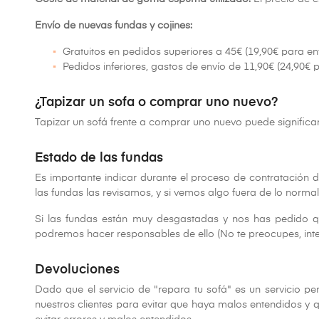
Envío de nuevas fundas y cojines:
Gratuitos en pedidos superiores a 45€ (19,90€ para env
Pedidos inferiores, gastos de envío de 11,90€ (24,90€ p
¿Tapizar un sofa o comprar uno nuevo?
Tapizar un sofá frente a comprar uno nuevo puede significa
Estado de las fundas
Es importante indicar durante el proceso de contratación d
las fundas las revisamos, y si vemos algo fuera de lo normal
Si las fundas están muy desgastadas y nos has pedido q
podremos hacer responsables de ello (No te preocupes, int
Devoluciones
Dado que el servicio de "repara tu sofá" es un servicio 
nuestros clientes para evitar que haya malos entendidos y