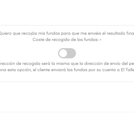
Quiero que recojáis mis fundas para que me enviéis el resultado final
Coste de recogida de las fundas:
-
irección de recogida será la misma que la dirección de envío del pe
ona esta opción, el cliente enviará las fundas por su cuenta a El Tal