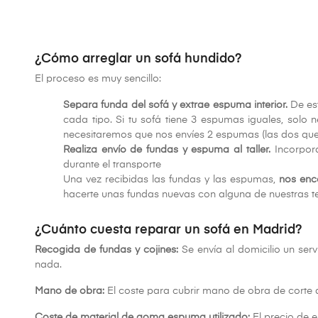
¿Cómo arreglar un sofá hundido?
El proceso es muy sencillo:
Separa funda del sofá y extrae espuma interior.
De es
cada tipo. Si tu sofá tiene 3 espumas iguales, solo
necesitaremos que nos envíes 2 espumas (las dos que 
Realiza envío de fundas y espuma al taller.
Incorpora
durante el transporte
Una vez recibidas las fundas y las espumas,
nos enc
hacerte unas fundas nuevas con alguna de nuestras te
¿Cuánto cuesta reparar un sofá en Madrid?
Recogida de fundas y cojines:
Se envía al domicilio un ser
nada.
Mano de obra:
El coste para cubrir mano de obra de corte 
Coste de material de goma espuma utilizado:
El precio de 