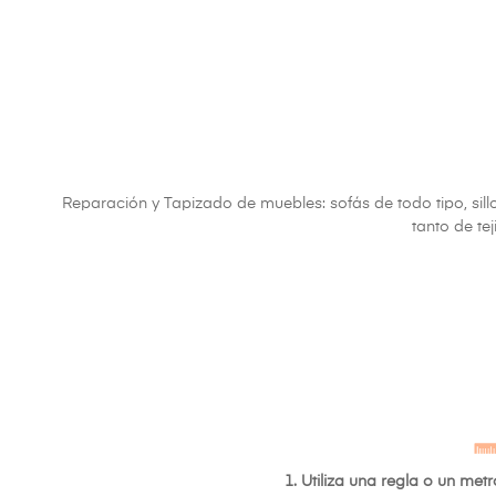
Reparación y Tapizado de muebles: sofás de todo tipo, sillo
tanto de t
1. Utiliza una regla o un me