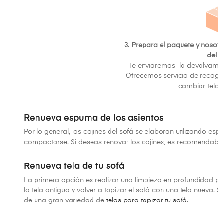
3. Prepara el paquete y noso
del
Te enviaremos lo devolva
Ofrecemos servicio de recog
cambiar tel
Renueva espuma de los asientos
Por lo general, los cojines del sofá se elaboran utilizando
compactarse. Si deseas renovar los cojines, es recomendabl
Renueva tela de tu sofá
La primera opción es realizar una limpieza en profundidad 
la tela antigua y volver a tapizar el sofá con una tela nuev
de una gran variedad de
telas para tapizar tu sofá
.