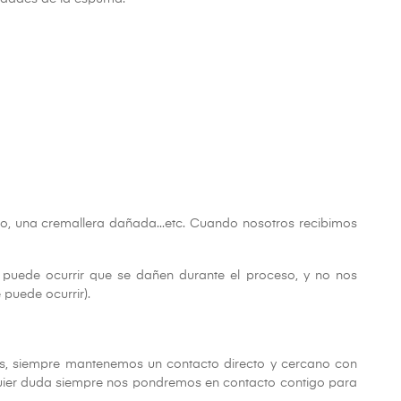
ero, una cremallera dañada...etc. Cuando nosotros recibimos
puede ocurrir que se dañen durante el proceso, y no nos
puede ocurrir).
pes, siempre mantenemos un contacto directo y cercano con
lquier duda siempre nos pondremos en contacto contigo para