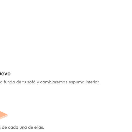
uevo
na funda de tu sofá y cambiaremos espuma interior.
s de cada una de ellas.