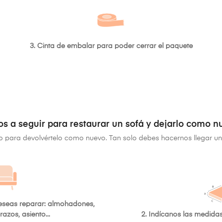
3. Cinta de embalar para poder cerrar el paquete
os a seguir para restaurar un sofá y dejarlo como n
do para devolvértelo como nuevo. Tan solo debes hacernos llegar u
deseas reparar: almohadones,
razos, asiento...
2. Indícanos las medida