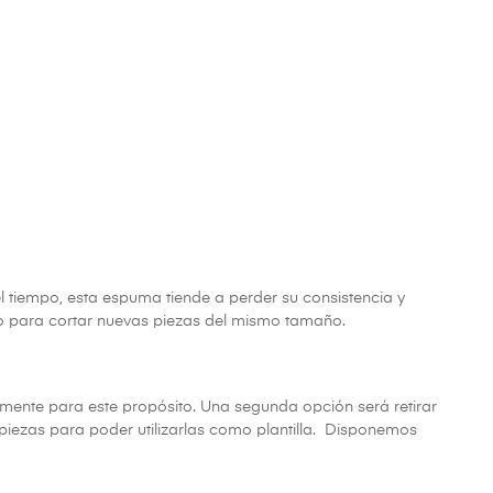
el tiempo, esta espuma tiende a perder su consistencia y
to para cortar nuevas piezas del mismo tamaño.
mente para este propósito. Una segunda opción será retirar
s piezas para poder utilizarlas como plantilla. Disponemos