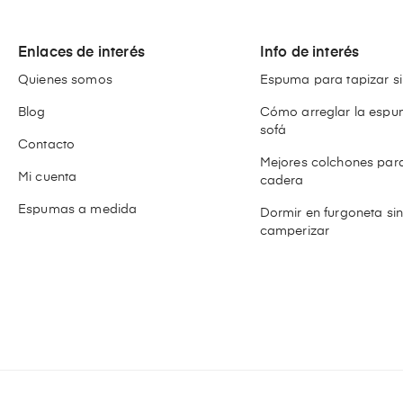
Enlaces de interés
Info de interés
Quienes somos
Espuma para tapizar si
Blog
Cómo arreglar la espu
sofá
Contacto
Mejores colchones para
Mi cuenta
cadera
Espumas a medida
Dormir en furgoneta si
camperizar