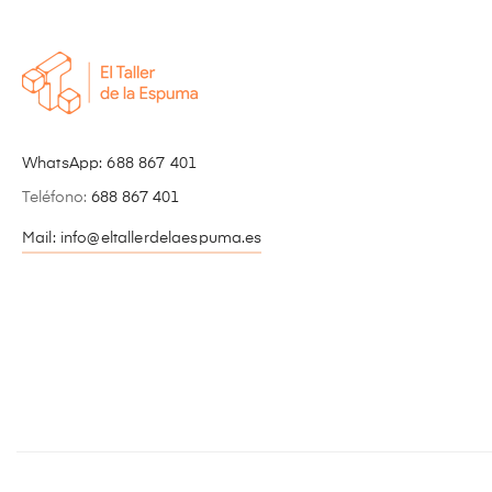
WhatsApp:
688 867 401
Teléfono:
688 867 401
Mail: info@eltallerdelaespuma.es