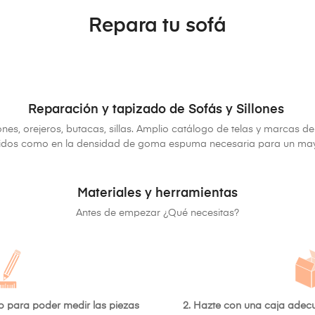
Repara tu sofá
Reparación y tapizado de Sofás y Sillones
nes, orejeros, butacas, sillas. Amplio catálogo de telas y marcas de
ejidos como en la densidad de goma espuma necesaria para un may
Materiales y herramientas
Antes de empezar ¿Qué necesitas?
tro para poder medir las piezas
2. Hazte con una caja adec