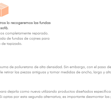
tros lo recogeremos las fundas
 sofá.
mos completamente reparado.
ida de fundas de cojines para
a de tapizado.
 espuma de poliuretano de alta densidad. Sin embargo, con el paso d
e retirar las piezas antiguas y tomar medidas de ancho, largo y al
para dejarla como nueva utilizando productos diseñados específica
a. Si optas por esta segunda alternativa, es importante desmontar la