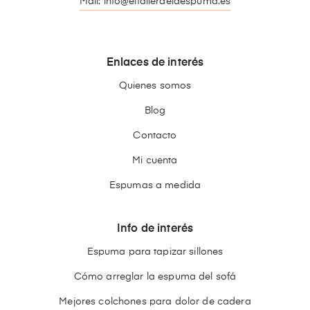
Mail: info@eltallerdelaespuma.es
Enlaces de interés
Quienes somos
Blog
Contacto
Mi cuenta
Espumas a medida
Info de interés
Espuma para tapizar sillones
Cómo arreglar la espuma del sofá
Mejores colchones para dolor de cadera