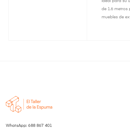
ideal para su 
de 1.6 metros 
muebles de ext
WhatsApp:
688 867 401