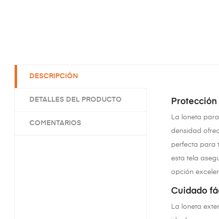
DESCRIPCIÓN
DETALLES DEL PRODUCTO
Protección 
La loneta para 
COMENTARIOS
densidad ofrec
perfecta para 
esta tela aseg
opción excelen
Cuidado fác
La loneta exte