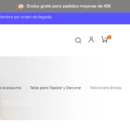
Envíos gratis para pedidos mayores de 45€
tiembre por orden de llegada.
0
 de la espuma
Telas para Tapizar y Decorar
Tela loneta Brisas