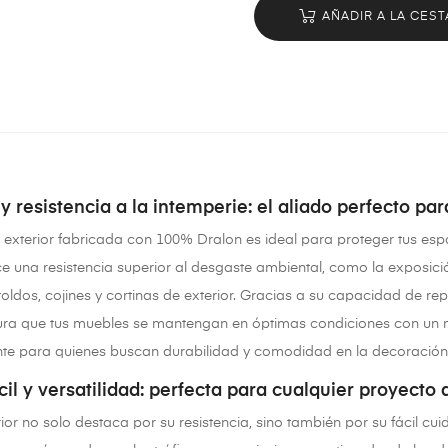
AÑADIR A LA CEST
y resistencia a la intemperie: el aliado perfecto par
exterior fabricada con 100% Dralon es ideal para proteger tus espaci
e una resistencia superior al desgaste ambiental, como la exposició
toldos, cojines y cortinas de exterior. Gracias a su capacidad de r
ura que tus muebles se mantengan en óptimas condiciones con un m
te para quienes buscan durabilidad y comodidad en la decoración de
il y versatilidad: perfecta para cualquier proyecto 
rior no solo destaca por su resistencia, sino también por su fácil c