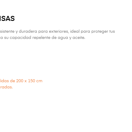
ISAS
esistente y duradera para exteriores, ideal para proteger tus
s a su capacidad repelente de agua y aceite.
didas de 200 x 150 cm
aradas.