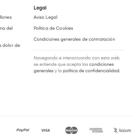
Legal
llones
Aviso Legal
ma del
Política de Cookies
Condiciones generales de contratación
 dolor de
Navegando e interactuando con esta web
n
se entiende que acepta las
condiciones
generales
y la
política de confidencialidad
.