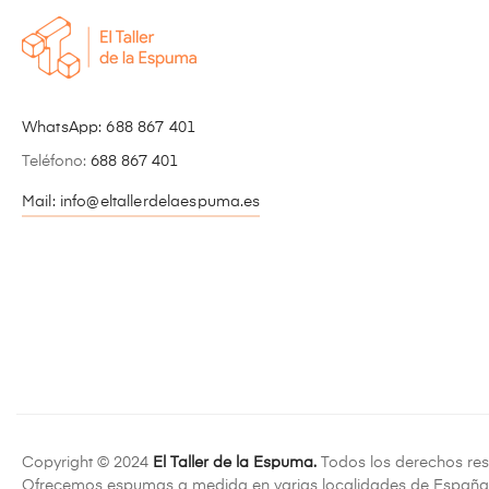
WhatsApp:
688 867 401
Teléfono:
688 867 401
Mail: info@eltallerdelaespuma.es
Copyright © 2024
El Taller de la Espuma.
Todos los derechos res
Ofrecemos espumas a medida en varias localidades de España