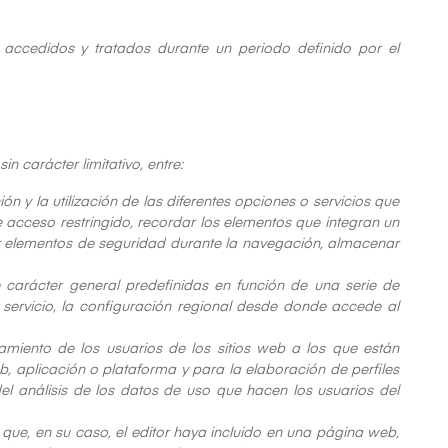
accedidos y tratados durante un periodo definido por el
n carácter limitativo, entre:
 y la utilización de las diferentes opciones o servicios que
de acceso restringido, recordar los elementos que integran un
izar elementos de seguridad durante la navegación, almacenar
e carácter general predefinidas en función de una serie de
l servicio, la configuración regional desde donde accede al
amiento de los usuarios de los sitios web a los que están
eb, aplicación o plataforma y para la elaboración de perfiles
del análisis de los datos de uso que hacen los usuarios del
s que, en su caso, el editor haya incluido en una página web,