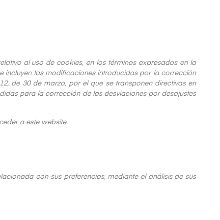
relativo al uso de cookies, en los términos expresados en la
e incluyen las modificaciones introducidas por la corrección
2, de 30 de marzo, por el que se transponen directivas en
didas para la corrección de las desviaciones por desajustes
ceder a este website.
elacionada con sus preferencias, mediante el análisis de sus