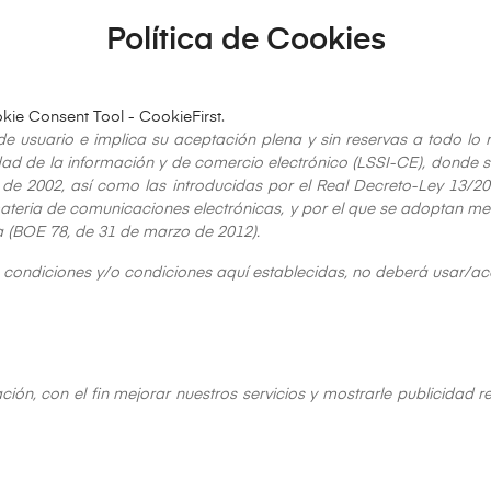
Política de Cookies
kie Consent Tool - CookieFirst
.
 de usuario e implica su aceptación plena y sin reservas a todo lo 
iedad de la información y de comercio electrónico (LSSI-CE), donde s
e 2002, así como las introducidas por el Real Decreto-Ley 13/201
materia de comunicaciones electrónicas, y por el que se adoptan me
sta (BOE 78, de 31 de marzo de 2012).
s condiciones y/o condiciones aquí establecidas, no deberá usar/ac
ción, con el fin mejorar nuestros servicios y mostrarle publicidad r