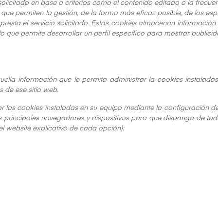
solicitado en base a criterios como el contenido editado o la frecue
 que permiten la gestión, de la forma más eficaz posible, de los espa
resta el servicio solicitado. Estas cookies almacenan información
 que permite desarrollar un perfil específico para mostrar publici
lla información que le permita administrar la cookies instaladas
 de ese sitio web.
inar las cookies instaladas en su equipo mediante la configuración 
 los principales navegadores y dispositivos para que disponga de t
el website explicativo de cada opción):