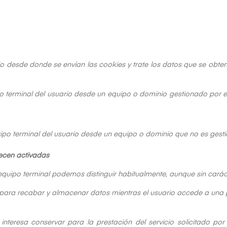
o desde donde se envían las cookies y trate los datos que se obte
o terminal del usuario desde un equipo o dominio gestionado por el 
ipo terminal del usuario desde un equipo o dominio que no es gestio
ecen activadas
ipo terminal podemos distinguir habitualmente, aunque sin carácter
 para recabar y almacenar datos mientras el usuario accede a una
teresa conservar para la prestación del servicio solicitado por 