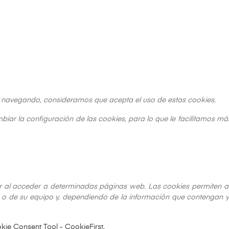
ua navegando, consideramos que acepta el uso de estas cookies.
iar la configuración de las cookies, para lo que le facilitamos má
 al acceder a determinadas páginas web. Las cookies permiten a
o de su equipo y, dependiendo de la información que contengan y d
kie Consent Tool - CookieFirst
.