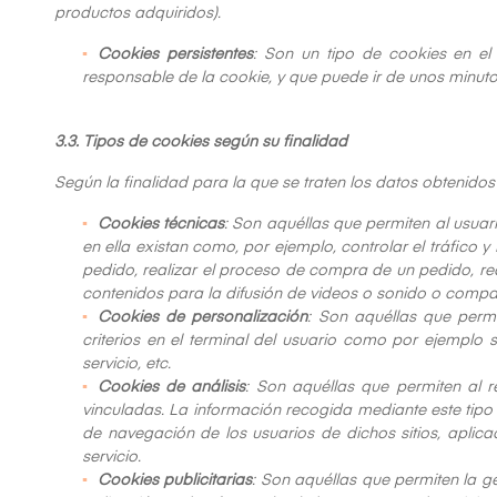
productos adquiridos).
Cookies persistentes
: Son un tipo de cookies en el
responsable de la cookie, y que puede ir de unos minuto
3.3. Tipos de cookies según su finalidad
Según la finalidad para la que se traten los datos obtenidos 
Cookies técnicas
: Son aquéllas que permiten al usuar
en ella existan como, por ejemplo, controlar el tráfico 
pedido, realizar el proceso de compra de un pedido, real
contenidos para la difusión de videos o sonido o compar
Cookies de personalización
: Son aquéllas que permi
criterios en el terminal del usuario como por ejemplo 
servicio, etc.
Cookies de análisis
: Son aquéllas que permiten al r
vinculadas. La información recogida mediante este tipo d
de navegación de los usuarios de dichos sitios, aplica
servicio.
Cookies publicitarias
: Son aquéllas que permiten la ge