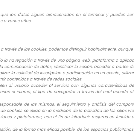
 que los datos siguen almacenados en el terminal y pueden ser 
s a varios años.
a través de las cookies, podemos distinguir habitualmente, aunque si
io la navegación a través de una página web, plataforma o aplicación
y la comunicación de datos, identificar la sesión, acceder a partes 
izar la solicitud de inscripción o participación en un evento, util
tir contenidos a través de redes sociales.
ten al usuario acceder al servicio con algunas características d
serian el idioma, el tipo de navegador a través del cual accede a
esponsable de las mismas, el seguimiento y análisis del comport
e cookies se utiliza en la medición de la actividad de los sitios w
ciones y plataformas, con el fin de introducir mejoras en función 
stión, de la forma más eficaz posible, de los espacios publicitario