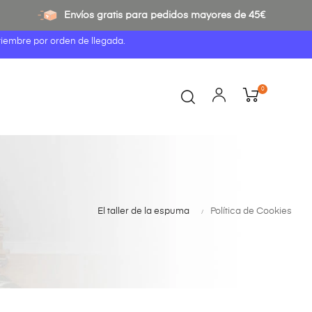
Envíos gratis para pedidos mayores de 45€
tiembre por orden de llegada.
0
El taller de la espuma
Política de Cookies