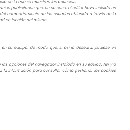
ncia en la que se muestran los anuncios.
cios publicitarios que, en su caso, el editor haya incluido en
 del comportamiento de los usuarios obtenida a través de la
dad en función del mismo.
 en su equipo, de modo que, si así lo deseara, pudiese en
de las opciones del navegador instalado en su equipo. Así y a
oda la información para consultar cómo gestionar las cookies