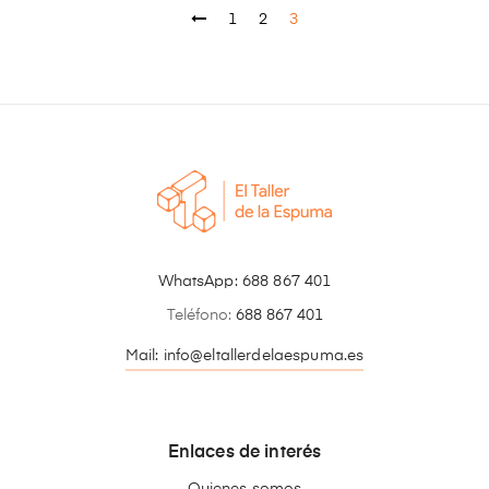
1
2
3
WhatsApp:
688 867 401
Teléfono:
688 867 401
Mail: info@eltallerdelaespuma.es
Enlaces de interés