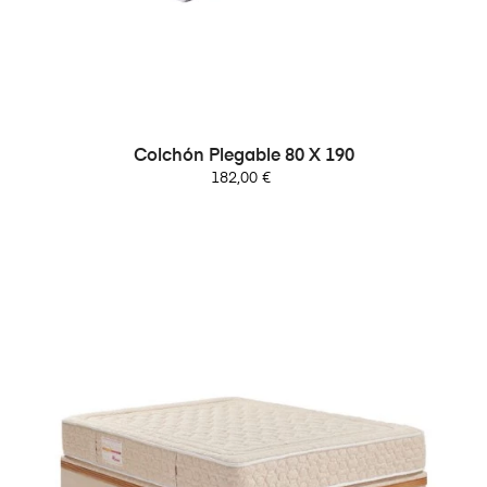
Colchón Plegable 80 X 190
Precio
182,00 €