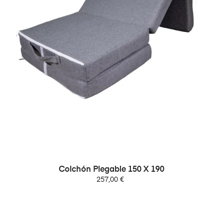
Colchón Plegable 150 X 190
Precio
257,00 €