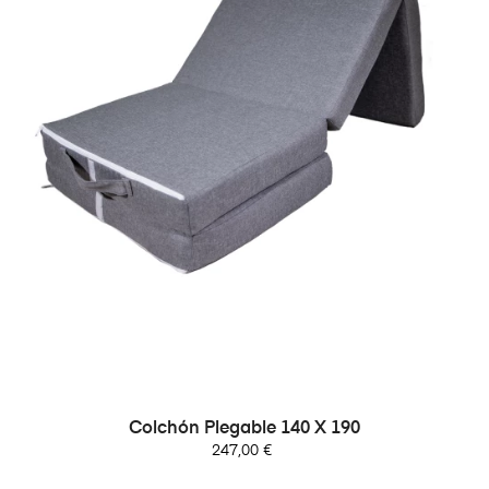
Colchón Plegable 140 X 190
Precio
247,00 €