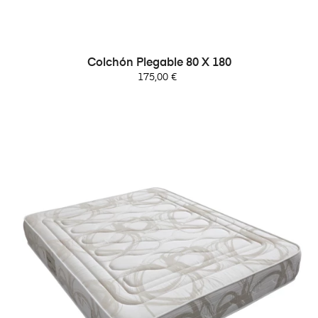
Colchón Plegable 80 X 180
Precio
175,00 €