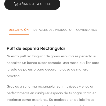
AÑADIR A LA CESTA
DESCRIPCIÓN
DETALLES DEL PRODUCTO
COMENTARIOS
Puff de espuma Rectangular
Nuestro puff rectangular de goma espuma es perfecto si
necesitas un banco súper cómodo, una mesa auxiliar para
tu sofá de palets o para decorar tu casa de manera
práctica.
Gracias a su forma rectangular son multiusos y encajan
perfectamente en cualquier espacio de tu hogar, tanto en
interiores como exteriores. Su acabado en polipiel hace