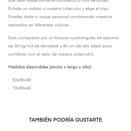
que sean especialmente duraderos y muy versátiles.
Échale un vistazo a nuestra colección y elige el tuyo.
Puedes darle tu toque personal combinando nuestros
tapizados en diferentes colores.
Está compuesto por un bloque cuadrangular de espuma
de 30 kg/m3 de densidad y 40 cm de alto (ideal para
combinar con el resto de nuestra colección).
Medidas disponibles (ancho x largo x alto):
50x80x40
70x80x40
TAMBIÉN PODRÍA GUSTARTE