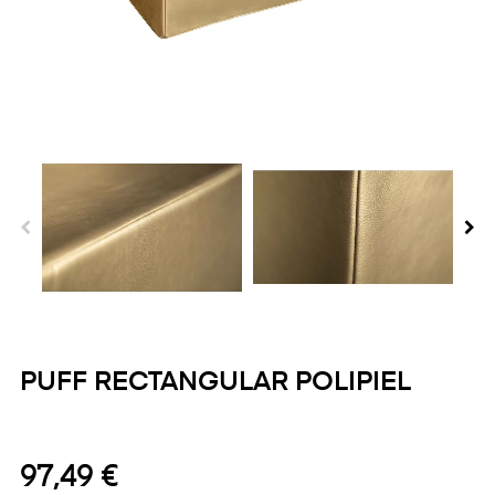
PUFF RECTANGULAR POLIPIEL
97,49 €