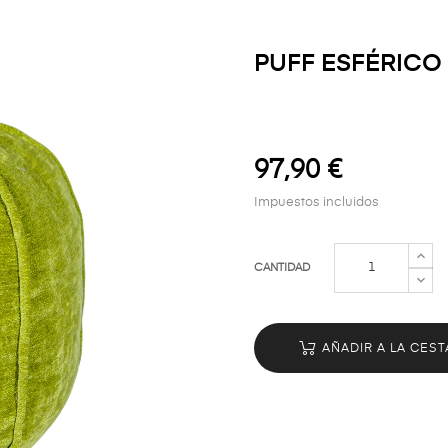
PUFF ESFÉRICO
97,90 €
Impuestos incluidos
CANTIDAD
AÑADIR A LA CEST