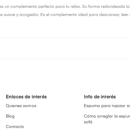
es un complemento perfecto para tu relax. Su forma redondeada lo
 suave y acogedor. Es el complemento ideal para descansar, leer o
Enlaces de interés
Info de interés
Quienes somos
Espuma para tapizar si
Blog
Cómo arreglar la espu
sofá
Contacto