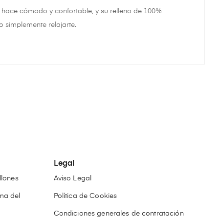
 hace cómodo y confortable, y su relleno de 100%
 simplemente relajarte.
Legal
llones
Aviso Legal
ma del
Política de Cookies
Condiciones generales de contratación