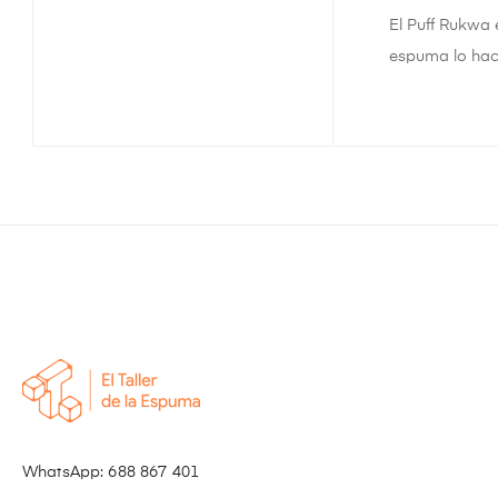
El Puff Rukwa 
espuma lo hace
WhatsApp:
688 867 401