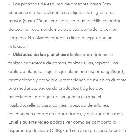
Las planchas de espuma de grosores hasta 3cm,
pueden cortarse fácilmente con tijeras, si el grosor es
mayor (hasta 20cm), con un cuter o un cuchillo estándar
de cocina, recomendamos que sea dentado, o con un
serrucho. No olvides marcar la línea a seguir con un
rotulador.
Utilidades de las planchas:
ideales para fabricar o
tapizar cabeceros de camas, tapizar sillas, tapizar una
tabla de planchar (ojo, mejor elegir una espuma ignífuga),
protecciones y embalaje, protecciones de muebles durante
una mudanza, envíos de productos frágiles que
necesitemos proteger de los golpes durante el
traslado, relleno para cojines, tapizado de sillones,
colchonetas ecoomicas para dormir, y mil utilidades más.
En el siguiente vídeo podrás ver cómo se comporta la
espuma de densidad 30Kg/m3 suave al presionarla con la