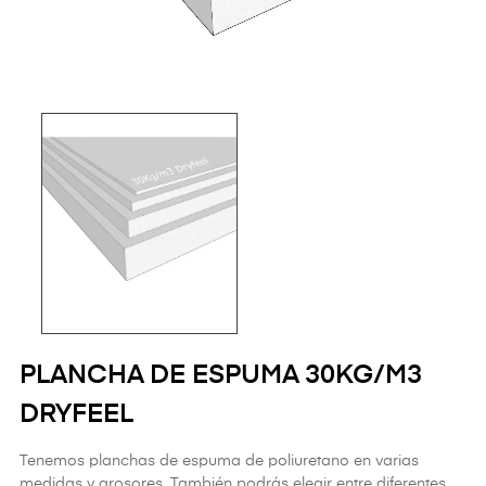
PLANCHA DE ESPUMA 30KG/M3
DRYFEEL
Tenemos planchas de espuma de poliuretano en varias
medidas y grosores. También podrás elegir entre diferentes