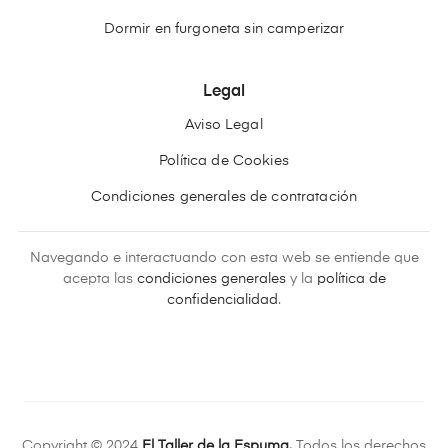
Dormir en furgoneta sin camperizar
Legal
Aviso Legal
Política de Cookies
Condiciones generales de contratación
Navegando e interactuando con esta web se entiende que
acepta las
condiciones generales
y la
política de
confidencialidad
.
Copyright © 2024
El Taller de la Espuma.
Todos los derechos