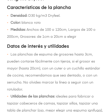
Características de la plancha
Densidad:
D30 kg/m3 Dryfeel.
Color:
blanco roto
Medidas:
Anchos de 100 o 120cm, Largos de 100 o
200cm, Grosores: de 1cm a 20cm a elegir
Datos de interés y utilidades
Las planchas de espuma de grosores hasta 3cm,
pueden cortarse fácilmente con tijeras, si el grosor es
mayor (hasta 20cm), con un cuter o un cuchillo estándar
de cocina, recomendamos que sea dentado, o con un
serrucho. No olvides marcar la línea a seguir con un
rotulador.
Utilidades de las planchas:
ideales para fabricar o
tapizar cabeceros de camas, tapizar sillas, tapizar una
tabla de planchar (ojo, mejor elegir una espuma ignífuga),