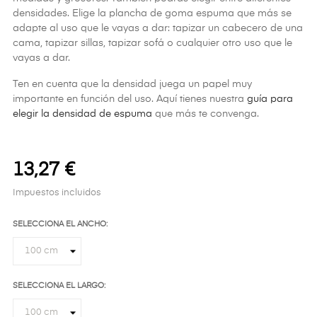
densidades. Elige la plancha de goma espuma que más se
adapte al uso que le vayas a dar: tapizar un cabecero de una
cama, tapizar sillas, tapizar sofá o cualquier otro uso que le
vayas a dar.
Ten en cuenta que la densidad juega un papel muy
importante en función del uso. Aquí tienes nuestra
guía para
elegir la densidad de espuma
que más te convenga.
13,27 €
Impuestos incluidos
SELECCIONA EL ANCHO:
SELECCIONA EL LARGO: