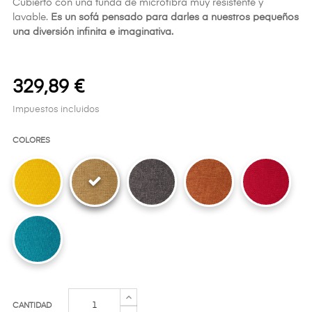
Cubierto con una funda de microfibra muy resistente y
lavable.
Es un sofá pensado para darles a nuestros pequeños
una diversión infinita e imaginativa.
329,89 €
Impuestos incluidos
COLORES
CANTIDAD