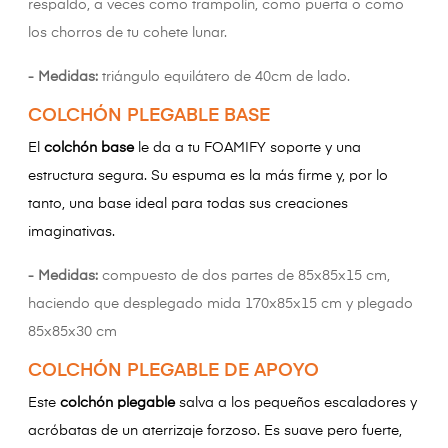
respaldo, a veces como trampolín, como puerta o como
los chorros de tu cohete lunar.
- Medidas:
triángulo equilátero de 40cm de lado.
COLCHÓN PLEGABLE BASE
El
colchón base
le da a tu FOAMIFY soporte y una
estructura segura. Su espuma es la más firme y, por lo
tanto, una base ideal para todas sus creaciones
imaginativas.
- Medidas:
compuesto de dos partes de 85x85x15 cm,
haciendo que desplegado mida 170x85x15 cm y plegado
85x85x30 cm
COLCHÓN PLEGABLE DE APOYO
Este
colchón plegable
salva a los pequeños escaladores y
acróbatas de un aterrizaje forzoso. Es suave pero fuerte,