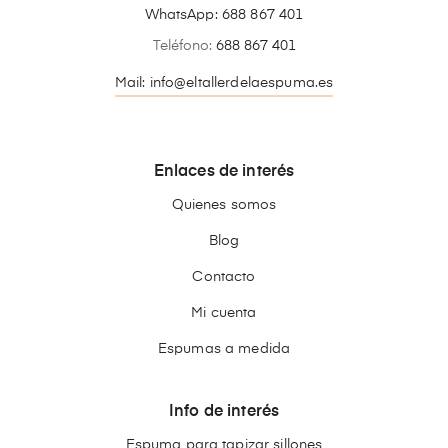
WhatsApp:
688 867 401
Teléfono:
688 867 401
Mail: info@eltallerdelaespuma.es
Enlaces de interés
Quienes somos
Blog
Contacto
Mi cuenta
Espumas a medida
Info de interés
Espuma para tapizar sillones