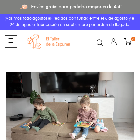
Envíos gratis para pedidos mayores de 45€
¡Abrimos todo agosto! ☀️ Pedidos con funda entre el
6 de agosto
y el
24 de agosto: fabricación en septiembre por orden de llegada.
0
Navegación
☰
de
palanca