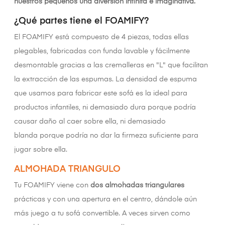
nuestros pequeños una diversión infinita e imaginativa.
¿Qué partes tiene el FOAMIFY?
El FOAMIFY está compuesto de 4 piezas, todas ellas
plegables, fabricadas con funda lavable y fácilmente
desmontable gracias a las cremalleras en "L" que facilitan
la extracción de las espumas. La densidad de espuma
que usamos para fabricar este sofá es la ideal para
productos infantiles, ni demasiado dura porque podría
causar daño al caer sobre ella, ni demasiado
blanda porque podría no dar la firmeza suficiente para
jugar sobre ella.
ALMOHADA TRIANGULO
Tu FOAMIFY viene con
dos almohadas triangulares
prácticas y con una apertura en el centro, dándole aún
más juego a tu sofá convertible. A veces sirven como