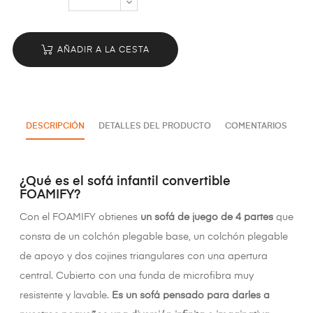
AÑADIR A LA CESTA
DESCRIPCIÓN
DETALLES DEL PRODUCTO
COMENTARIOS
¿Qué es el sofá infantil convertible
FOAMIFY?
Con el FOAMIFY obtienes
un sofá de juego de 4 partes
que
consta de un colchón plegable base, un colchón plegable
de apoyo y dos cojines triangulares con una apertura
central. Cubierto con una funda de microfibra muy
resistente y lavable.
Es un sofá pensado para darles a