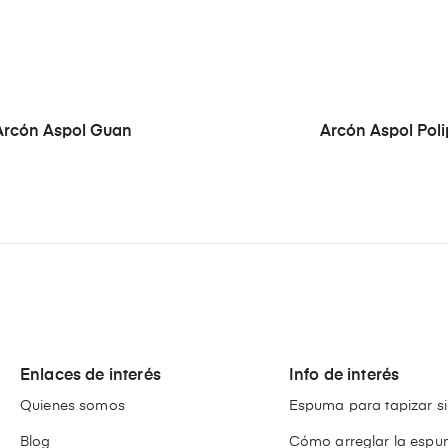
Arcón Aspol Guan
Arcón Aspol Poli
Enlaces de interés
Info de interés
Quienes somos
Espuma para tapizar si
Blog
Cómo arreglar la espu