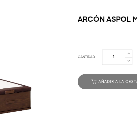
ARCÓN ASPOL M
CANTIDAD
AÑADIR A LA CEST