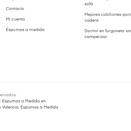
sofá
Contacto
Mejores colchones para
Mi cuenta
cadera
Espumas a medida
Dormir en furgoneta si
camperizar
ervados.
:
Espumas a Medida en
 Valencia
,
Espumas a Medida