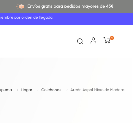
Envíos gratis para pedidos mayores de 45€
tiembre por orden de llegada.
0
 espuma
Hogar
Colchones
Arcón Aspol Mixto de Madera