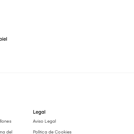
piel
Legal
llones
Aviso Legal
ma del
Política de Cookies