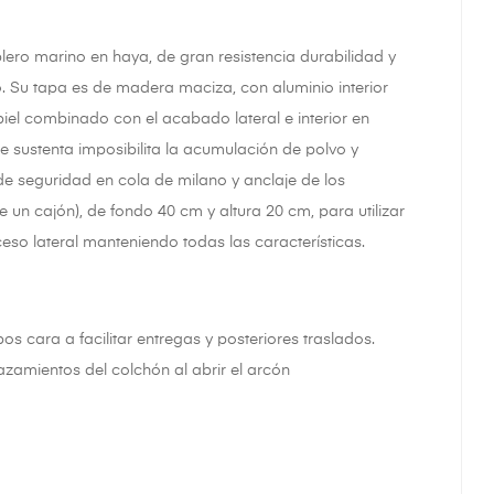
ero marino en haya, de gran resistencia durabilidad y
o. Su tapa es de madera maciza, con aluminio interior
iel combinado con el acabado lateral e interior en
 sustenta imposibilita la acumulación de polvo y
e seguridad en cola de milano y anclaje de los
 un cajón), de fondo 40 cm y altura 20 cm, para utilizar
so lateral manteniendo todas las características.
s cara a facilitar entregas y posteriores traslados.
zamientos del colchón al abrir el arcón