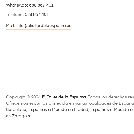
WhatsApp:
688 867 401
Teléfono:
688 867 401
Mail: info@eltallerdelaespuma.es
Copyright © 2024
El Taller de la Espuma.
Todos los derechos res
Ofrecemos espumas a medida en varias localidades de España
Barcelona
,
Espumas a Medida en Madrid
,
Espumas a Medida en
en Zaragoza
.