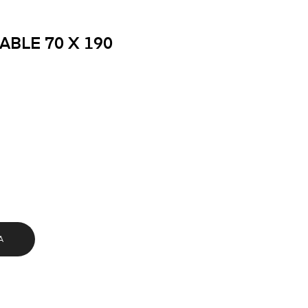
BLE 70 X 190
A