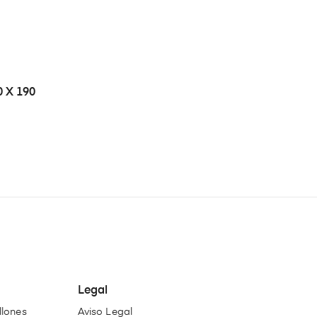
0 X 190
Legal
llones
Aviso Legal