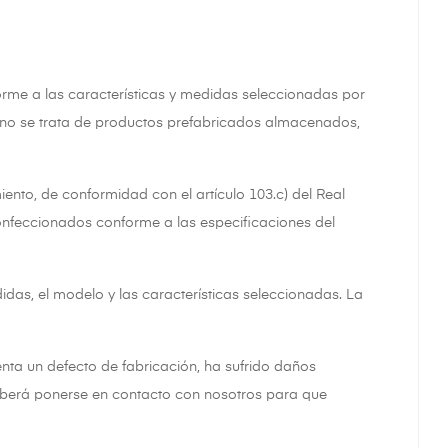
rme a las características y medidas seleccionadas por
, no se trata de productos prefabricados almacenados,
ento, de conformidad con el artículo 103.c) del Real
confeccionados conforme a las especificaciones del
s, el modelo y las características seleccionadas. La
enta un defecto de fabricación, ha sufrido daños
e deberá ponerse en contacto con nosotros para que