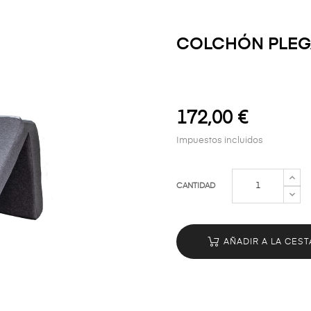
COLCHÓN PLEGA
172,00 €
Impuestos incluidos
CANTIDAD
AÑADIR A LA CEST