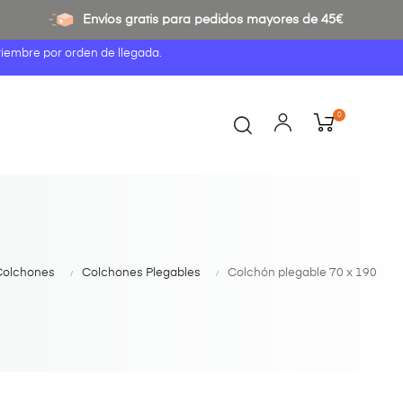
Envíos gratis para pedidos mayores de 45€
tiembre por orden de llegada.
0
Colchones
Colchones Plegables
Colchón plegable 70 x 190