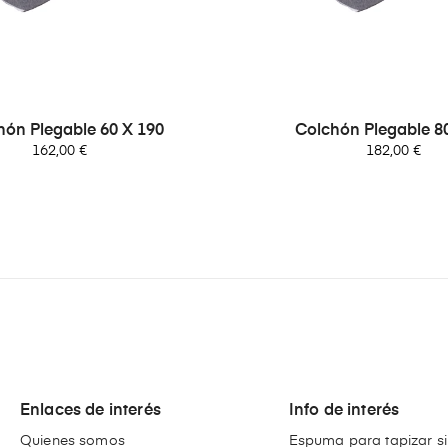
hón Plegable 60 X 190
Colchón Plegable 8
Precio
Precio
162,00 €
182,00 €
Enlaces de interés
Info de interés
Quienes somos
Espuma para tapizar si