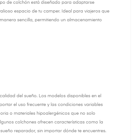
tipo de colchón está diseñado para adaptarse
alioso espacio de tu camper. Ideal para viajeros que
 manera sencilla, permitiendo un almacenamiento
calidad del sueño. Los modelos disponibles en el
rtar el uso frecuente y las condiciones variables
ria o materiales hipoalergénicos que no solo
gunos colchones ofrecen características como la
 sueño reparador, sin importar dónde te encuentres.