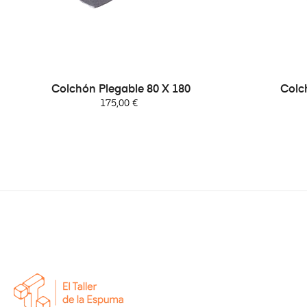
Colchón Plegable 80 X 180
Colc
Precio
175,00 €