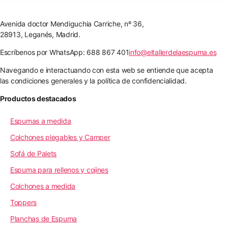
Avenida doctor Mendiguchia Carriche, nº 36,
28913, Leganés, Madrid.
Escríbenos por WhatsApp: 688 867 401
info@eltallerdelaespuma.es
Navegando e interactuando con esta web se entiende que acepta
las condiciones generales y la política de confidencialidad.
Productos destacados
Espumas a medida
Colchones plegables y Camper
Sofá de Palets
Espuma para rellenos y cojines
Colchones a medida
Toppers
Planchas de Espuma