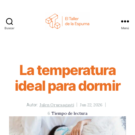
Buscar
Menú
El
Taller
de
la
Espuma
La temperatura
ideal para dormir
Julen Oruesagasti
Jun 22, 2026
Autor:
6
Tiempo de lectura