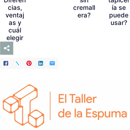
cias,
cremall
ía se
ventaj
era?
puede
as y
usar?
cuál
elegir