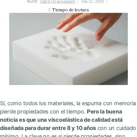
Julen Oruesagasti
Jun 22, 2026
Autor:
5
Tiempo de lectura
Sí, como todos los materiales, la espuma con memoria
pierde propiedades con el tiempo.
Pero la buena
noticia es que una viscoelástica de calidad está
diseñada para durar entre 8 y 10 años
con un cuidado
mínimo. La clave no es si pierde propiedades, sino