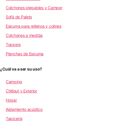
Colchones plegables y Camper
Sofá de Palets
Espuma para rellenos y cojines
Colchones a medida
Toppers
Planchas de Espuma
¿Cuál va a ser su uso?
Camping
Chillout y Exterior
Hogar
Aislamiento acústico
Tapicería