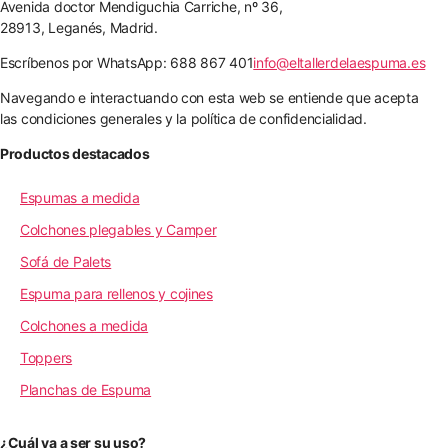
Avenida doctor Mendiguchia Carriche, nº 36,
28913, Leganés, Madrid.
Escríbenos por WhatsApp: 688 867 401
info@eltallerdelaespuma.es
Navegando e interactuando con esta web se entiende que acepta
las condiciones generales y la política de confidencialidad.
Productos destacados
Espumas a medida
Colchones plegables y Camper
Sofá de Palets
Espuma para rellenos y cojines
Colchones a medida
Toppers
Planchas de Espuma
¿Cuál va a ser su uso?