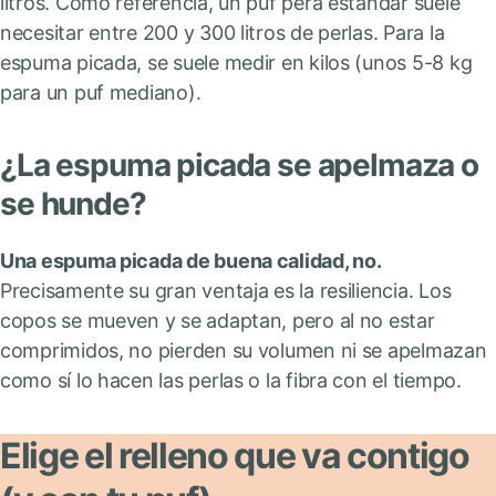
litros. Como referencia, un puf pera estándar suele
necesitar entre 200 y 300 litros de perlas. Para la
espuma picada, se suele medir en kilos (unos 5-8 kg
para un puf mediano).
¿La espuma picada se apelmaza o
se hunde?
Una espuma picada de buena calidad, no.
Precisamente su gran ventaja es la resiliencia. Los
copos se mueven y se adaptan, pero al no estar
comprimidos, no pierden su volumen ni se apelmazan
como sí lo hacen las perlas o la fibra con el tiempo.
Elige el relleno que va contigo