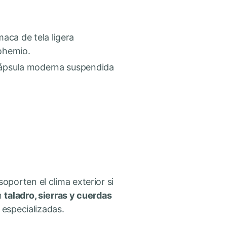
maca de tela ligera
bohemio.
cápsula moderna suspendida
oporten el clima exterior si
n
taladro, sierras y cuerdas
 especializadas.