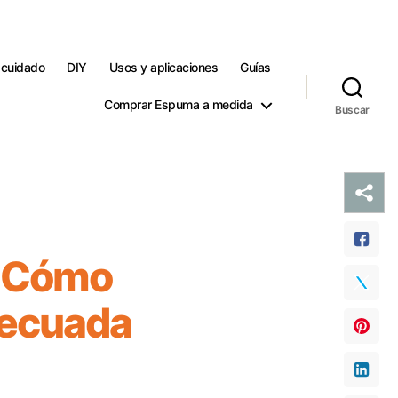
 cuidado
DIY
Usos y aplicaciones
Guías
Comprar Espuma a medida
Buscar
n: Cómo
decuada