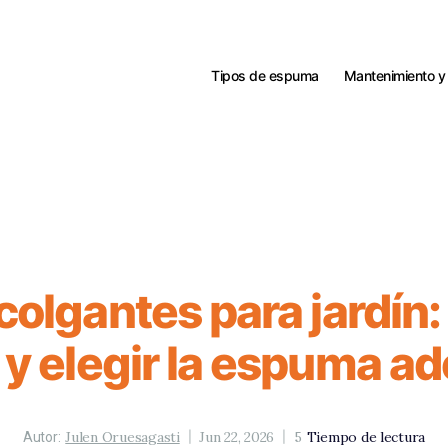
Tipos de espuma
Mantenimiento y
 colgantes para jardí
a y elegir la espuma a
Julen Oruesagasti
Jun 22, 2026
5
Tiempo de lectura
Autor: