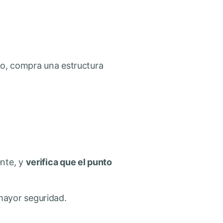
ido, compra una estructura
ente, y
verifica que el punto
 mayor seguridad.