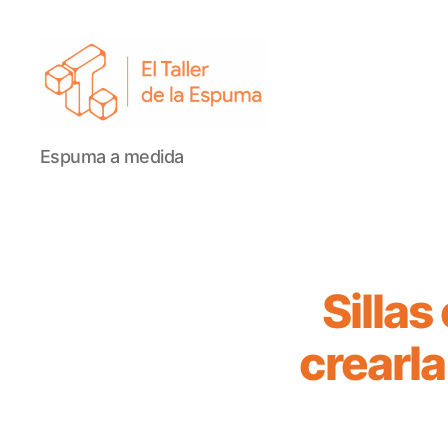
El
Espuma a medida
Taller
de
la
Espuma
Sillas
crearl