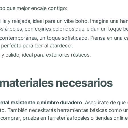
tipo que mejor encaje contigo:
lla y relajada, ideal para un vibe boho. Imagina una ha
 árboles, con cojines coloridos que le dan un toque 
contemporánea, un toque sofisticado. Piensa en una 
perfecta para leer al atardecer.
y cálido, ideal para exteriores rústicos.
 materiales necesarios
metal resistente o mimbre duradero
. Asegúrate de que s
rto. También necesitarás herramientas básicas como u
comprar, prueba en ferreterías locales o tiendas online