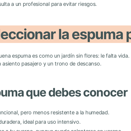
ulta a un profesional para evitar riesgos.
eccionar la espuma 
uena espuma es como un jardín sin flores: le falta vida.
n asiento pasajero y un trono de descanso.
puma que debes conocer
uncional, pero menos resistente a la humedad.
uradera, ideal para uso intensivo.