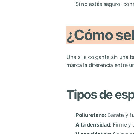
Si no estás seguro, cons
¿Cómo sel
Una silla colgante sin una b
marca la diferencia entre u
Tipos de es
Poliuretano:
Barata y f
Alta densidad:
Firme y d