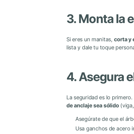
3. Monta la 
Si eres un manitas,
corta y
lista y dale tu toque person
4. Asegura e
La seguridad es lo primero
de anclaje sea sólido
(viga,
Asegúrate de que el árb
Usa ganchos de acero in