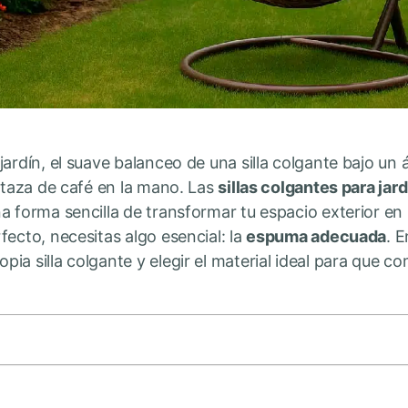
ardín, el suave balanceo de una silla colgante bajo un á
a taza de café en la mano. Las
sillas colgantes para jard
a forma sencilla de transformar tu espacio exterior en
fecto, necesitas algo esencial: la
espuma adecuada
. E
a silla colgante y elegir el material ideal para que co