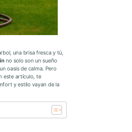
rbol, una brisa fresca y tú,
ín
no solo son un sueño
 un oasis de calma. Pero
n este artículo, te
mfort y estilo vayan de la