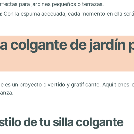
fectas para jardines pequeños o terrazas.
:
Con la espuma adecuada, cada momento en ella será 
la colgante de jardín 
te es un proyecto divertido y gratificante. Aquí tienes 
ianza.
stilo de tu silla colgante