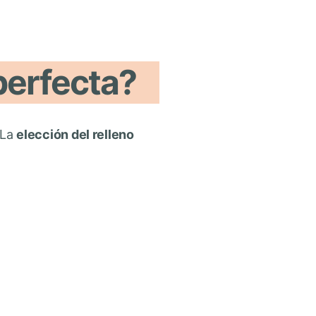
perfecta?
 La
elección del relleno