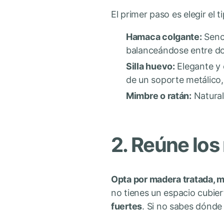
El primer paso es elegir el 
Hamaca colgante:
Senci
balanceándose entre dos
Silla huevo:
Elegante y 
de un soporte metálico, 
Mimbre o ratán:
Natural 
2. Reúne los
Opta por madera tratada, 
no tienes un espacio cubie
fuertes
. Si no sabes dónde 