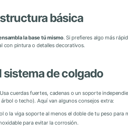
estructura básica
 ensambla la base tú mismo
. Si prefieres algo más ráp
al con pintura o detalles decorativos.
l sistema de colgado
. Usa cuerdas fuertes, cadenas o un soporte independi
 árbol o techo). Aquí van algunos consejos extra:
ol o la viga soporte al menos el doble de tu peso para
oxidable para evitar la corrosión.