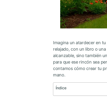
Imagina un atardecer en tu j
relajado, con un libro o un
alcanzable, sino también un
para que ese rincón sea per
contamos cómo crear tu propi
mano.
Índice