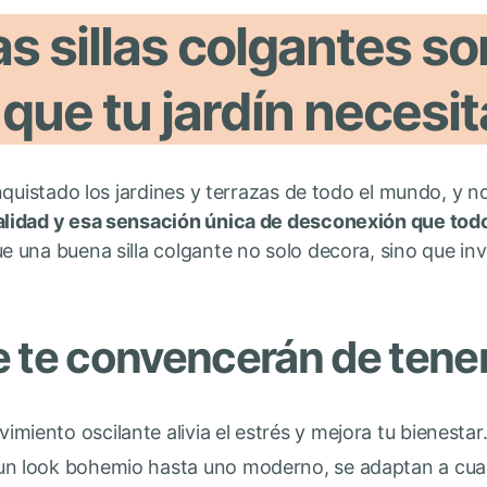
s sillas colgantes so
que tu jardín necesit
quistado los jardines y terrazas de todo el mundo, y no
alidad y esa sensación única de desconexión que to
 una buena silla colgante no solo decora, sino que inv
e te convencerán de tene
imiento oscilante alivia el estrés y mejora tu bienestar
n look bohemio hasta uno moderno, se adaptan a cualq