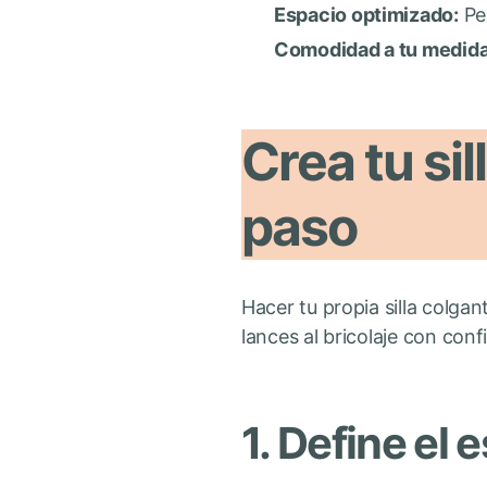
Espacio optimizado:
Per
Comodidad a tu medida
Crea tu sil
paso
Hacer tu propia silla colgan
lances al bricolaje con conf
1. Define el e