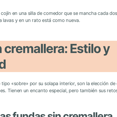
n cojín en una silla de comedor que se mancha cada dos
 la lavas y en un rato está como nueva.
 cremallera: Estilo y
ad
o tipo «sobre» por su solapa interior, son la elección d
es. Tienen un encanto especial, pero también sus retos.
las fundas sin cremallera