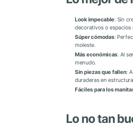
Look impecable
: Sin cr
decorativos o espacios 
Súper cómodas
: Perfe
moleste.
Más económicas
: Al s
menudo.
Sin piezas que fallen
: 
duraderas en estructura
Fáciles para los manita
Lo no tan bu