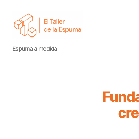
El
Espuma a medida
Taller
de
la
Espuma
Funda
cre