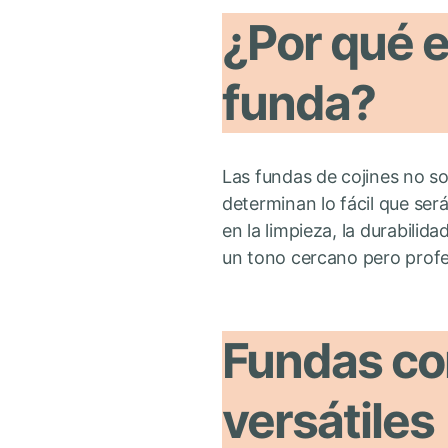
¿Por qué e
funda?
Las fundas de cojines no son
determinan lo fácil que ser
en la limpieza, la durabilid
un tono cercano pero profe
Fundas con
versátiles