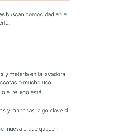
enes buscan comodidad en el
rlo.
ra y meterla en la lavadora
mascotas o mucho uso.
o el relleno está
ros y manchas, algo clave si
o se mueva o que queden