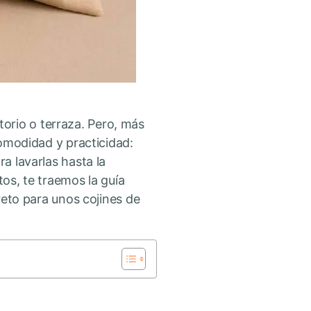
orio o terraza. Pero, más
comodidad y practicidad:
a lavarlas hasta la
tos, te traemos la guía
creto para unos cojines de