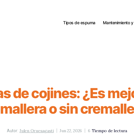
Tipos de espuma
Mantenimiento y
s de cojines: ¿Es mej
mallera o sin cremall
Julen Oruesagasti
Jun 22, 2026
6
Tiempo de lectura
Autor: