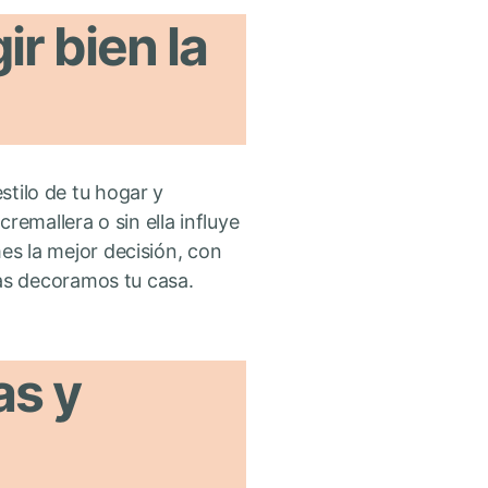
ir bien la
stilo de tu hogar y
remallera o sin ella influye
mes la mejor decisión, con
as decoramos tu casa.
as y