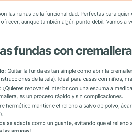
on las reinas de la funcionalidad. Perfectas para qui
 ofrecer, aunque también algún punto débil. Vamos a ve
las fundas con cremallera
to
: Quitar la funda es tan simple como abrir la cremalle
instrucciones de la tela). Ideal para casas con niños, 
: ¿Quieres renovar el interior con una espuma a medida 
allera, es un proceso rápido y sin complicaciones.
erre hermético mantiene el relleno a salvo de polvo, áca
m.
nda se adapta como un guante, evitando que el rellen
a las arrugas!