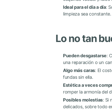
Ideal para el día a día
: S
limpieza sea constante.
Lo no tan bu
Pueden desgastarse
: 
una reparación o un ca
Algo más caras
: El cos
fundas sin ella.
Estética a veces comp
romper la armonía del d
Posibles molestias
: Si
delicados, sobre todo 