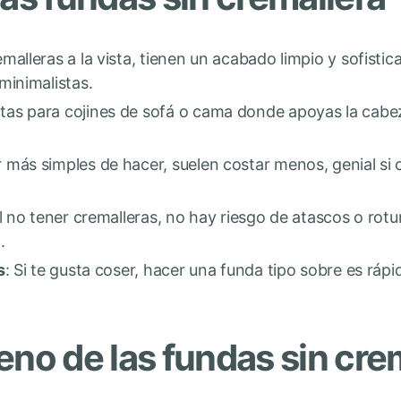
emalleras a la vista, tienen un acabado limpio y sofistic
minimalistas.
ctas para cojines de sofá o cama donde apoyas la cabe
er más simples de hacer, suelen costar menos, genial si
Al no tener cremalleras, no hay riesgo de atascos o rotu
.
s
: Si te gusta coser, hacer una funda tipo sobre es rápid
eno de las fundas sin cre