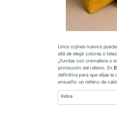
Unos cojines nuevos pueden
allá de elegir colores o tel
¿fundas con cremallera o sin
protección del relleno. En
E
definitiva para que elijas l
ensueño: un relleno de cali
Índice