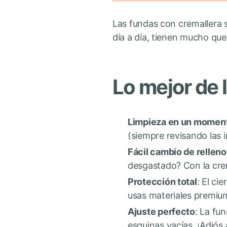
Las fundas con cremallera s
día a día, tienen mucho que
Lo mejor de 
Limpieza en un momen
(siempre revisando las 
Fácil cambio de relleno
desgastado? Con la crem
Protección total
: El ci
usas materiales premiu
Ajuste perfecto
: La fu
esquinas vacías. ¡Adiós 