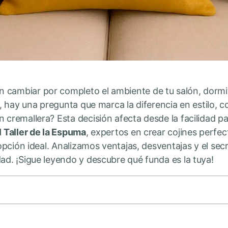
 cambiar por completo el ambiente de tu salón, dormit
as, hay una pregunta que marca la diferencia en estilo, 
 cremallera? Esta decisión afecta desde la facilidad par
l Taller de la Espuma
, expertos en crear cojines perfec
a opción ideal. Analizamos ventajas, desventajas y el se
dad. ¡Sigue leyendo y descubre qué funda es la tuya!