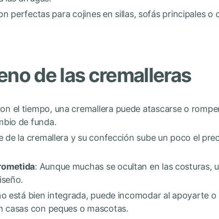
on perfectas para cojines en sillas, sofás principales o 
eno de las cremalleras
Con el tiempo, una cremallera puede atascarse o romper
mbio de funda.
te de la cremallera y su confección sube un poco el pr
rometida
: Aunque muchas se ocultan en las costuras, u
iseño.
 no está bien integrada, puede incomodar al apoyarte o
en casas con peques o mascotas.