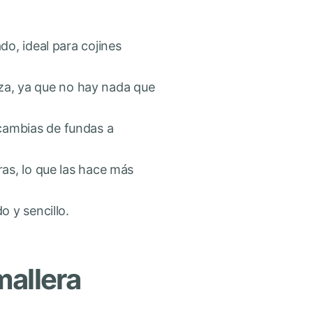
ado, ideal para cojines
za, ya que no hay nada que
 cambias de fundas a
ras, lo que las hace más
o y sencillo.
mallera