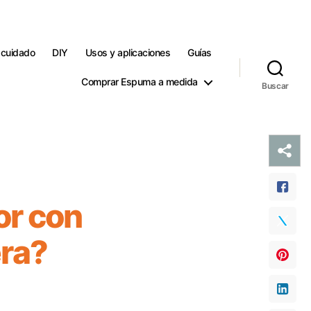
 cuidado
DIY
Usos y aplicaciones
Guías
Comprar Espuma a medida
Buscar
or con
era?