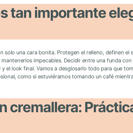
s tan importante eleg
 solo una cara bonita. Protegen el relleno, definen el e
á mantenerlos impecables. Decidir entre una funda con c
ad y el look final. Vamos a desglosarlo todo para que to
sional, como si estuviéramos tomando un café mientr
 cremallera: Práctic