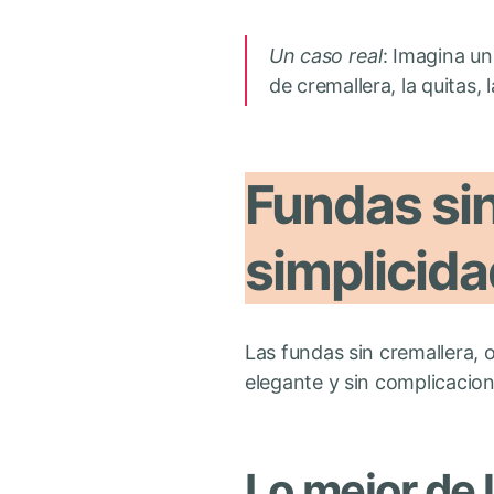
Un caso real
: Imagina u
de cremallera, la quitas,
Fundas sin
simplicid
Las fundas sin cremallera, 
elegante y sin complicacion
Lo mejor de 