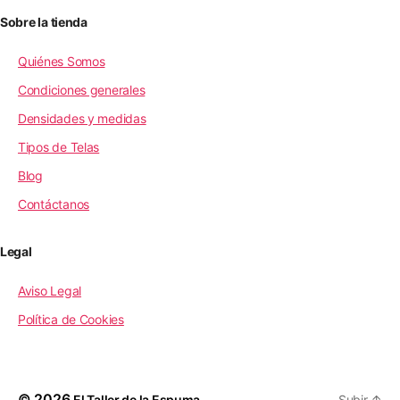
Sobre la tienda
Quiénes Somos
Condiciones generales
Densidades y medidas
Tipos de Telas
Blog
Contáctanos
Legal
Aviso Legal
Política de Cookies
© 2026
El Taller de la Espuma
Subir
↑