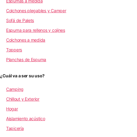
Espumas a medida
Colchones plegables y Camper
Sofá de Palets
Espuma para rellenos y cojines
Colchones a medida
Toppers
Planchas de Espuma
¿Cuál va a ser su uso?
Camping
Chillout y Exterior
Hogar
Aislamiento acústico
Tapicería