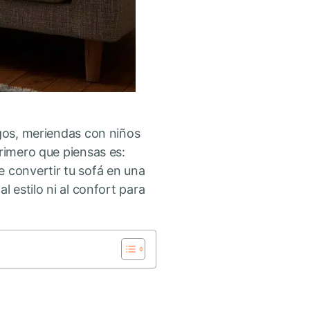
igos, meriendas con niños
primero que piensas es:
e convertir tu sofá en una
l estilo ni al confort para