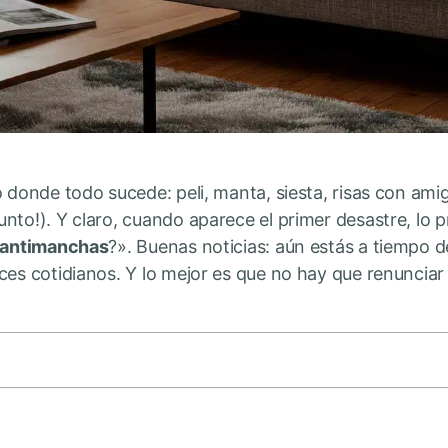
o donde todo sucede: peli, manta, siesta, risas con am
nto!). Y claro, cuando aparece el primer desastre, lo 
 antimanchas
?». Buenas noticias: aún estás a tiempo d
es cotidianos. Y lo mejor es que no hay que renunciar a