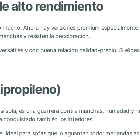
de alto rendimiento
do mucho. Ahora hay versiones premium especialmente 
anchas y resisten la decoloración.
ersátiles y con buena relación calidad-precio. Si eliges
lipropileno)
r sí sola, es una guerrera contra manchas, humedad y h
a conquistado también los interiores.
le. Ideal para sofás que lo aguantan todo: meriendas a