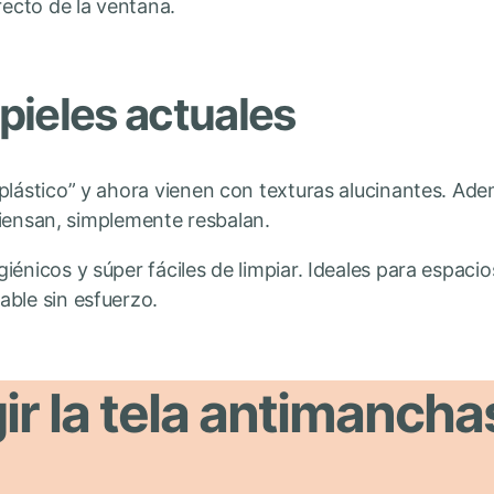
recto de la ventana.
ipieles actuales
plástico” y ahora vienen con texturas alucinantes. Adem
o piensan, simplemente resbalan.
énicos y súper fáciles de limpiar. Ideales para espacio
able sin esfuerzo.
r la tela antimanchas