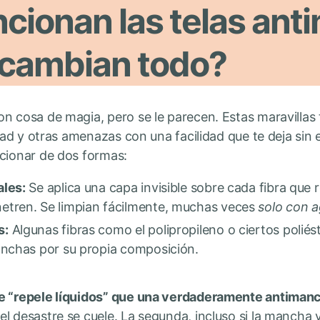
cionan las telas ant
o cambian todo?
n cosa de magia, pero se le parecen. Estas maravillas 
edad y otras amenazas con una facilidad que te deja sin
ncionar de dos formas:
ales:
Se aplica una capa invisible sobre cada fibra que r
etren. Se limpian fácilmente, muchas veces
solo con 
s:
Algunas fibras como el polipropileno o ciertos poliés
anchas por su propia composición.
ue “repele líquidos” que una verdaderamente antiman
l desastre se cuele. La segunda, incluso si la mancha y