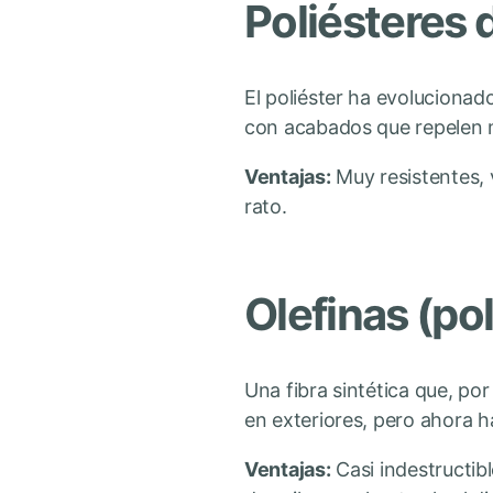
Poliésteres 
El poliéster ha evoluciona
con acabados que repelen m
Ventajas:
Muy resistentes, v
rato.
Olefinas (po
Una fibra sintética que, po
en exteriores, pero ahora h
Ventajas:
Casi indestructib