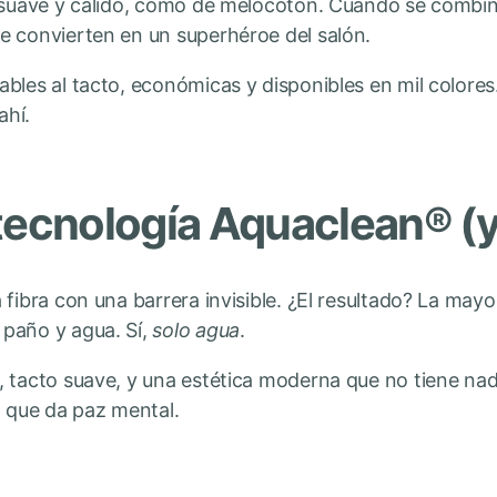
o suave y cálido, como de melocotón. Cuando se combi
e convierten en un superhéroe del salón.
bles al tacto, económicas y disponibles en mil colores.
ahí.
tecnología Aquaclean® (y
 fibra con una barrera invisible. ¿El resultado? La may
paño y agua. Sí,
solo agua
.
 tacto suave, y una estética moderna que no tiene nada
n que da paz mental.