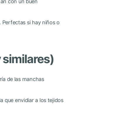
nan con un buen
 Perfectas si hay niños o
 similares)
oría de las manchas
 que envidiar a los tejidos