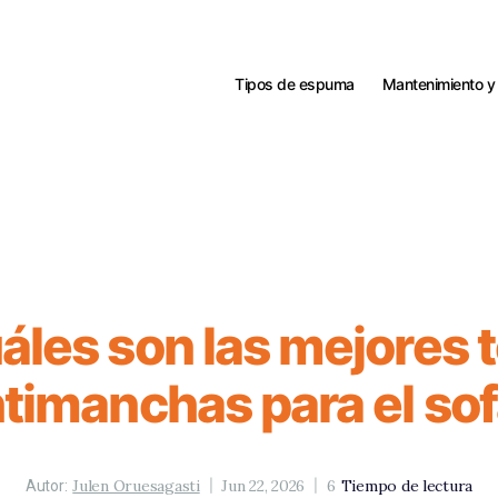
Tipos de espuma
Mantenimiento y
áles son las mejores t
timanchas para el so
Julen Oruesagasti
Jun 22, 2026
6
Tiempo de lectura
Autor: