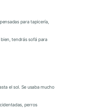
pensadas para tapicería,
 bien, tendrás sofá para
asta el sol. Se usaba mucho
ccidentadas, perros