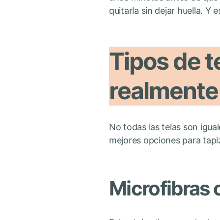
quitarla sin dejar huella. Y 
Tipos de 
realmente
No todas las telas son igual
mejores opciones para tapi
Microfibras