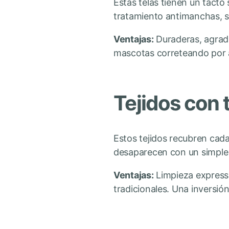
Estas telas tienen un tact
tratamiento antimanchas, s
Ventajas:
Duraderas, agrada
mascotas correteando por 
Tejidos con 
Estos tejidos recubren cada
desaparecen con un simple 
Ventajas:
Limpieza express,
tradicionales. Una inversió