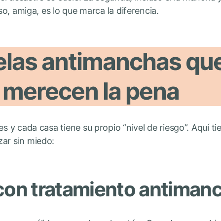
eso, amiga, es lo que marca la diferencia.
telas antimanchas qu
 merecen la pena
es y cada casa tiene su propio “nivel de riesgo”. Aquí ti
zar sin miedo:
 con tratamiento antiman