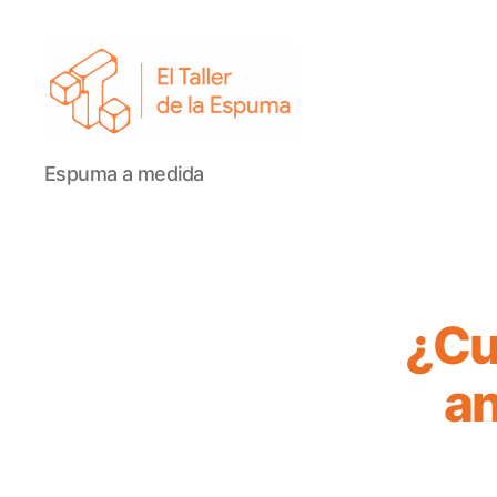
El
Espuma a medida
Taller
de
la
Espuma
¿Cu
an