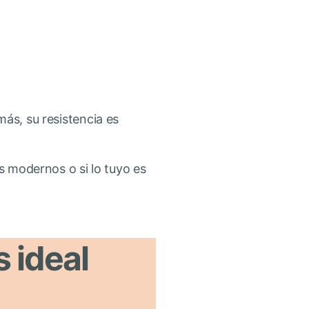
ás, su resistencia es
s modernos o si lo tuyo es
 ideal