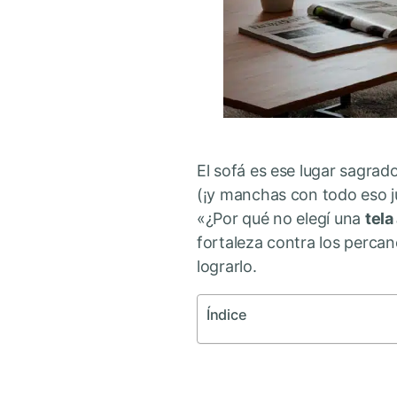
El sofá es ese lugar sagrad
(¡y manchas con todo eso ju
«¿Por qué no elegí una
tela
fortaleza contra los percanc
lograrlo.
Índice