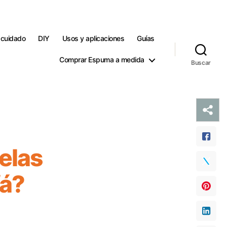
 cuidado
DIY
Usos y aplicaciones
Guías
Comprar Espuma a medida
Buscar
elas
fá?