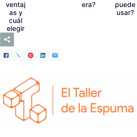
ventaj
era?
puede
as y
usar?
cuál
elegir