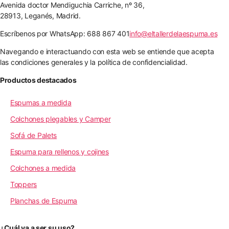
Avenida doctor Mendiguchia Carriche, nº 36,
28913, Leganés, Madrid.
Escríbenos por WhatsApp: 688 867 401
info@eltallerdelaespuma.es
Navegando e interactuando con esta web se entiende que acepta
las condiciones generales y la política de confidencialidad.
Productos destacados
Espumas a medida
Colchones plegables y Camper
Sofá de Palets
Espuma para rellenos y cojines
Colchones a medida
Toppers
Planchas de Espuma
¿Cuál va a ser su uso?