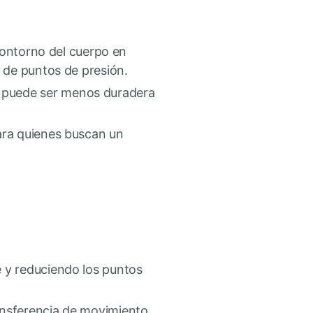
contorno del cuerpo en
o de puntos de presión.
e puede ser menos duradera
para quienes buscan un
a
e y reduciendo los puntos
ransferencia de movimiento.