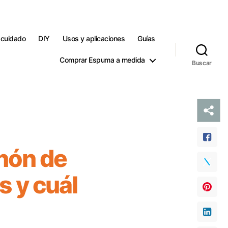
 cuidado
DIY
Usos y aplicaciones
Guías
Comprar Espuma a medida
Buscar
hón de
s y cuál