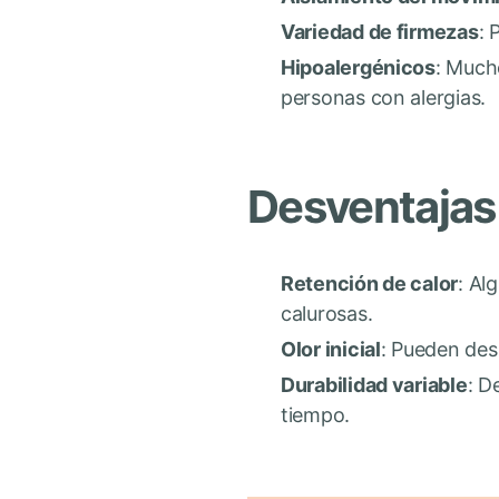
Variedad de firmezas
: 
Hipoalergénicos
: Much
personas con alergias.
Desventajas
Retención de calor
: Al
calurosas.
Olor inicial
: Pueden des
Durabilidad variable
: D
tiempo.