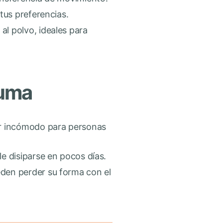
 tus preferencias.
al polvo, ideales para
puma
ser incómodo para personas
e disiparse en pocos días.
den perder su forma con el