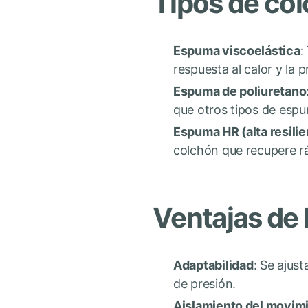
Tipos de co
Espuma viscoelástica
:
respuesta al calor y la
Espuma de poliuretano
que otros tipos de esp
Espuma HR (alta resilie
colchón que recupere rá
Ventajas de
Adaptabilidad
: Se ajus
de presión.
Aislamiento del movim