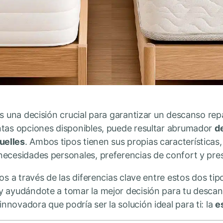
es una decisión crucial para garantizar un descanso rep
ntas opciones disponibles, puede resultar abrumador
d
uelles
. Ambos tipos tienen sus propias características,
necesidades personales, preferencias de confort y pre
os a través de las diferencias clave entre estos dos ti
y ayudándote a tomar la mejor decisión para tu desca
novadora que podría ser la solución ideal para ti: la
e