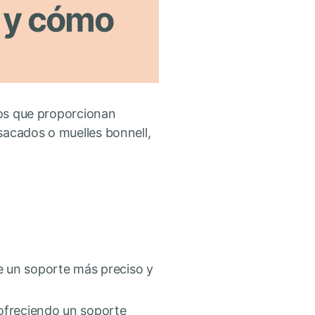
 y cómo
cos que proporcionan
sacados o muelles bonnell,
te un soporte más preciso y
 ofreciendo un soporte