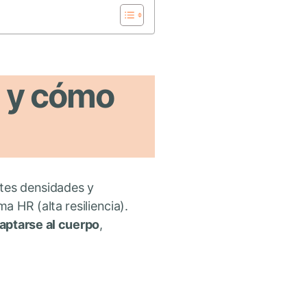
 y cómo
tes densidades y
 HR (alta resiliencia).
aptarse al cuerpo
,