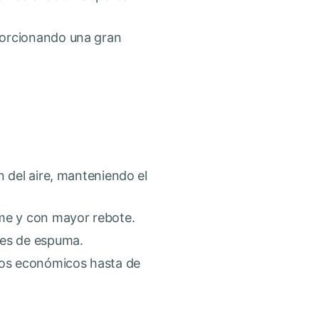
oporcionando una gran
n del aire, manteniendo el
rme y con mayor rebote.
nes de espuma.
los económicos hasta de