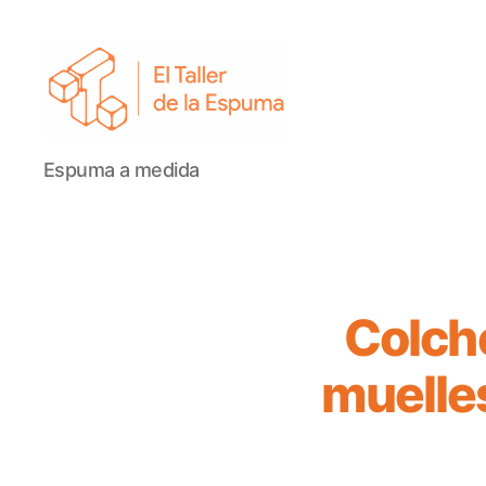
El
Espuma a medida
Taller
de
la
Espuma
Colch
muelles