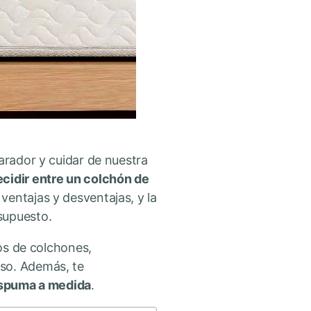
arador y cuidar de nuestra
ecidir entre un colchón de
 ventajas y desventajas, y la
supuesto.
pos de colchones,
nso. Además, te
spuma a medida
.