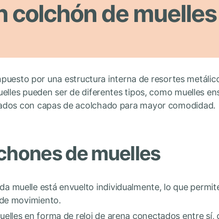
n colchón de muelles
uesto por una estructura interna de resortes metáli
uelles pueden ser de diferentes tipos, como muelles en
ados con capas de acolchado para mayor comodidad.
lchones de muelles
ada muelle está envuelto individualmente, lo que permi
 de movimiento.
uelles en forma de reloj de arena conectados entre sí,