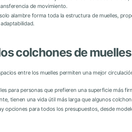
ransferencia de movimiento.
 solo alambre forma toda la estructura de muelles, pr
adaptabilidad.
los colchones de muelles
spacios entre los muelles permiten una mejor circulació
ales para personas que prefieren una superficie más fi
nte, tienen una vida útil más larga que algunos colcho
ay opciones para todos los presupuestos, desde mode