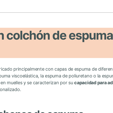
n colchón de espuma
ricado principalmente con capas de espuma de diferen
ma viscoelástica, la espuma de poliuretano o la espuma
en muelles y se caracterizan por su
capacidad para ad
onalizado.