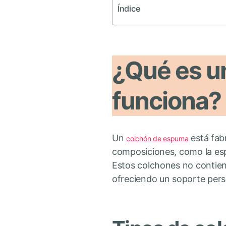
Índice
¿Qué es u
funciona?
Un
está fab
colchón de espuma
composiciones, como la espu
Estos colchones no contien
ofreciendo un soporte pers