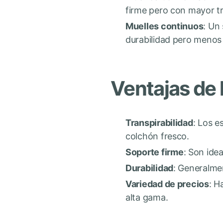
firme pero con mayor t
Muelles continuos
: Un
durabilidad pero menos 
Ventajas de 
Transpirabilidad
: Los e
colchón fresco.
Soporte firme
: Son ide
Durabilidad
: Generalme
Variedad de precios
: H
alta gama.