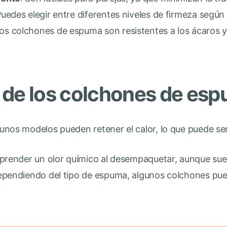
Puedes elegir entre diferentes niveles de firmeza según
os colchones de espuma son resistentes a los ácaros y 
 de los colchones de es
gunos modelos pueden retener el calor, lo que puede 
prender un olor químico al desempaquetar, aunque suel
ependiendo del tipo de espuma, algunos colchones pue