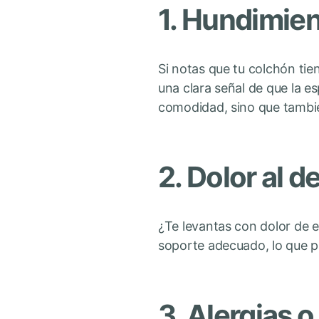
1. Hundimien
Si notas que tu colchón ti
una clara señal de que la e
comodidad, sino que tambi
2. Dolor al d
¿Te levantas con dolor de e
soporte adecuado, lo que pu
3. Alergias 