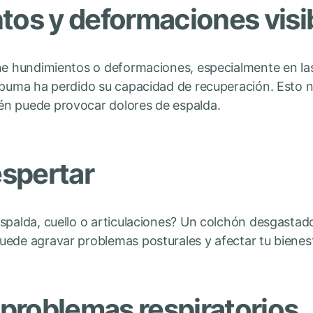
tos y deformaciones visi
ene hundimientos o deformaciones, especialmente en l
spuma ha perdido su capacidad de recuperación. Esto n
én puede provocar dolores de espalda.
espertar
spalda, cuello o articulaciones? Un colchón desgastad
ede agravar problemas posturales y afectar tu bienest
o problemas respiratorios