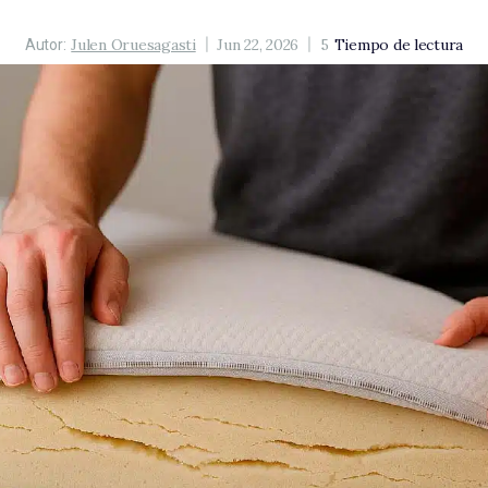
Julen Oruesagasti
Jun 22, 2026
5
Tiempo de lectura
Autor: