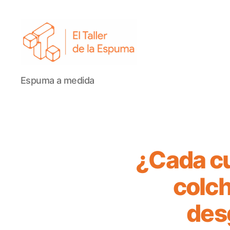
El
Espuma a medida
Taller
de
la
Espuma
¿Cada cu
colc
des