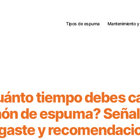
Tipos de espuma
Mantenimiento y
ánto tiempo debes c
hón de espuma? Señal
gaste y recomendaci