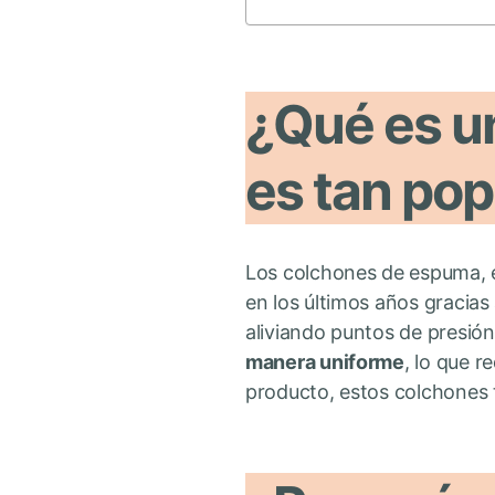
¿Qué es u
es tan pop
Los colchones de espuma, 
en los últimos años gracias
aliviando puntos de presión
manera uniforme
, lo que r
producto, estos colchones 