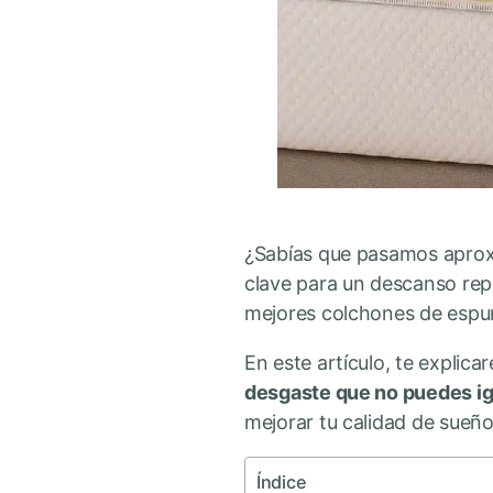
¿Sabías que pasamos aprox
clave para un descanso rep
mejores colchones de espuma
En este artículo, te explic
desgaste que no puedes ig
mejorar tu calidad de sueño
Índice