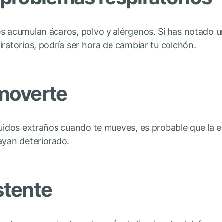
es acumulan ácaros, polvo y alérgenos. Si has notado 
iratorios, podría ser hora de cambiar tu colchón.
 moverte
 ruidos extraños cuando te mueves, es probable que la
ayan deteriorado.
istente