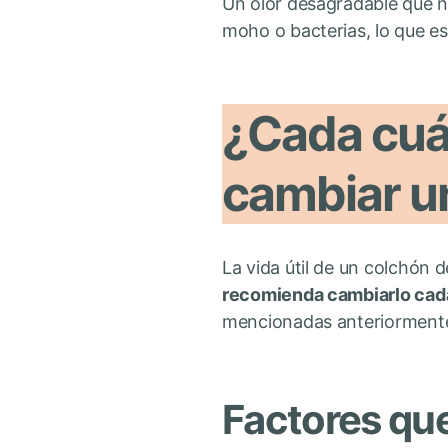
Un olor desagradable que n
moho o bacterias, lo que es
¿Cada cuá
cambiar u
La vida útil de un colchón d
recomienda cambiarlo cada
mencionadas anteriormente,
Factores que