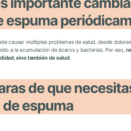
s importante cambia
e espuma periódica
e causar múltiples problemas de salud, desde dolore
ido a la acumulación de ácaros y bacterias. Por eso,
r
didad, sino también de salud
.
aras de que necesit
n de espuma