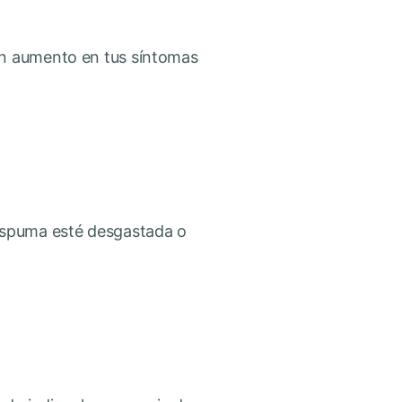
un aumento en tus síntomas
 espuma esté desgastada o