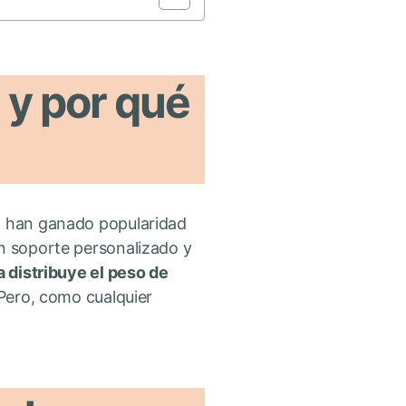
 y por qué
, han ganado popularidad
un soporte personalizado y
 distribuye el peso de
. Pero, como cualquier