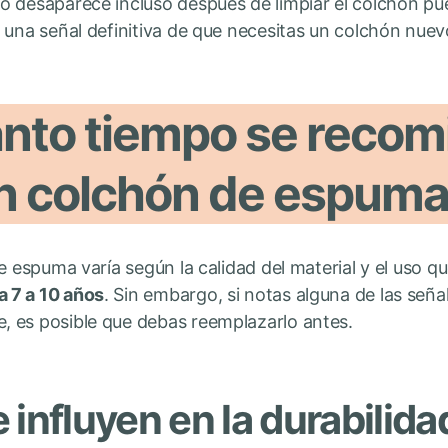
o desaparece incluso después de limpiar el colchón pue
 una señal definitiva de que necesitas un colchón nuev
nto tiempo se recom
n colchón de espum
e espuma varía según la calidad del material y el uso qu
 7 a 10 años
. Sin embargo, si notas alguna de las señ
 es posible que debas reemplazarlo antes.
 influyen en la durabilida