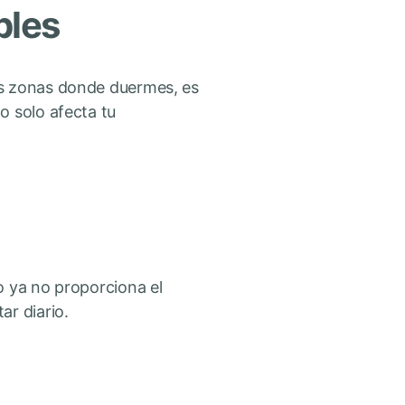
bles
as zonas donde duermes, es
o solo afecta tu
o ya no proporciona el
ar diario.