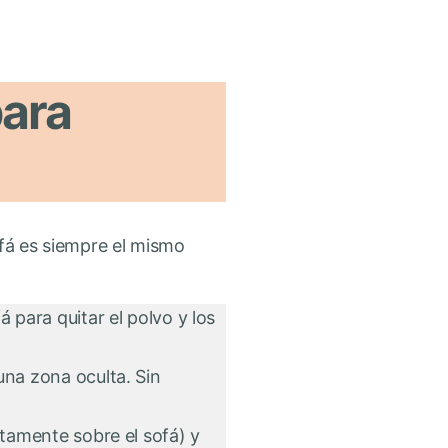
para
ofá es siempre el mismo
 para quitar el polvo y los
una zona oculta. Sin
tamente sobre el sofá) y