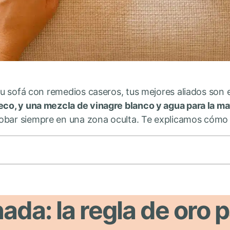
 tu sofá con remedios caseros, tus mejores aliados son 
seco, y una mezcla de vinagre blanco y agua para la m
obar siempre en una zona oculta. Te explicamos cómo 
ada: la regla de oro 