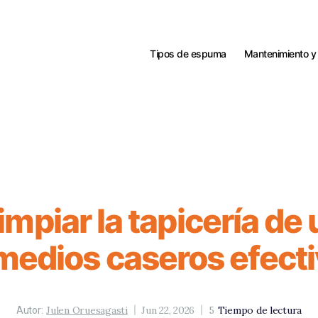
Tipos de espuma
Mantenimiento y
mpiar la tapicería de 
edios caseros efect
Julen Oruesagasti
Jun 22, 2026
5
Tiempo de lectura
Autor: