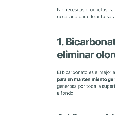
No necesitas productos car
necesario para dejar tu so
1. Bicarbona
eliminar olo
El bicarbonato es el mejor 
para un mantenimiento gene
generosa por toda la superf
a fondo.