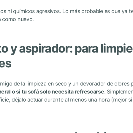
os ni químicos agresivos. Lo más probable es que ya t
fá como nuevo.
to y aspirador: para limpi
res
amigo de la limpieza en seco y un devorador de olores 
ral o si tu sofá solo necesita refrescarse
. Simplemen
icie, déjalo actuar durante al menos una hora (mejor si 