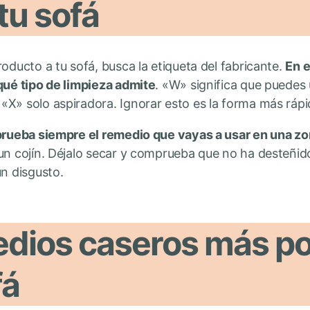
tu sofá
roducto a tu sofá, busca la etiqueta del fabricante.
En e
qué tipo de limpieza admite
. «W» significa que puedes 
X» solo aspiradora. Ignorar esto es la forma más rápid
prueba siempre el remedio que vayas a usar en una zo
un cojín. Déjalo secar y comprueba que no ha desteñido
un disgusto.
edios caseros más p
fá