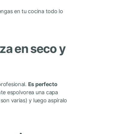
engas en tu cocina todo lo
eza en seco y
profesional.
Es perfecto
te espolvorea una capa
son varias) y luego aspíralo