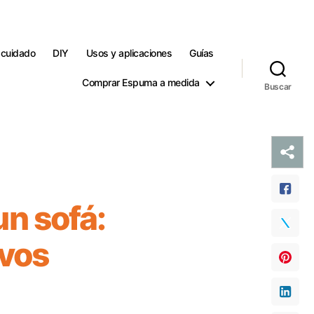
 cuidado
DIY
Usos y aplicaciones
Guías
Comprar Espuma a medida
Buscar
un sofá:
ivos