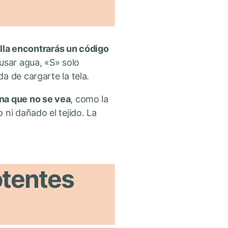
lla encontrarás un código
usar agua, «S» solo
a de cargarte la tela.
na que no se vea
, como la
 ni dañado el tejido. La
otentes