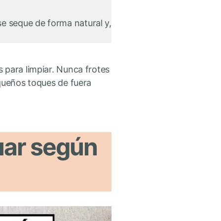
se seque de forma natural y,
 para limpiar. Nunca frotes
equeños toques de fuera
uar según