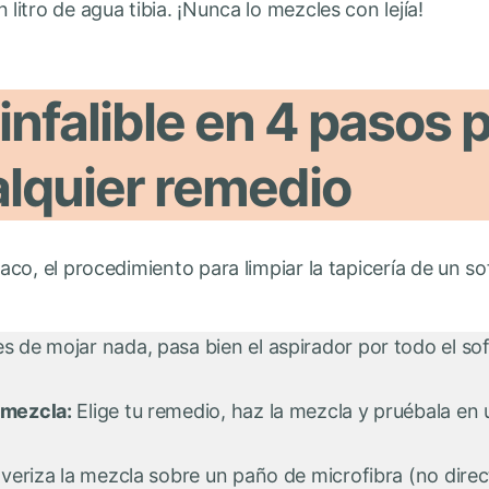
itro de agua tibia. ¡Nunca lo mezcles con lejía!
infalible en 4 pasos 
alquier remedio
co, el procedimiento para limpiar la tapicería de un s
s de mojar nada, pasa bien el aspirador por todo el sofá
 mezcla:
Elige tu remedio, haz la mezcla y pruébala en 
veriza la mezcla sobre un paño de microfibra (no direc