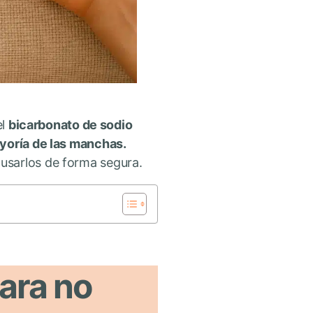
el
bicarbonato de sodio
ayoría de las manchas.
usarlos de forma segura.
para no