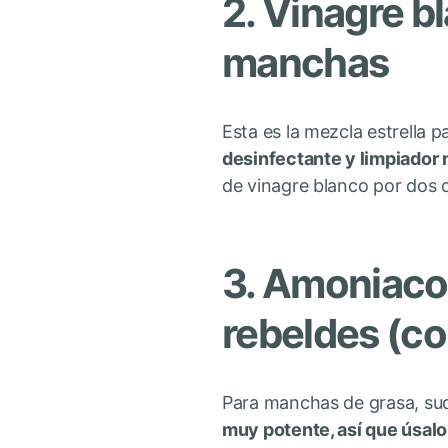
2. Vinagre bl
manchas
Esta es la mezcla estrella
desinfectante y limpiador n
de vinagre blanco por dos de
3. Amoniaco 
rebeldes (c
Para manchas de grasa, sud
muy potente, así que úsalo