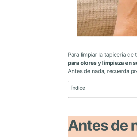
Para limpiar la tapicería de
para olores y limpieza en 
Antes de nada, recuerda pr
Índice
Antes de n