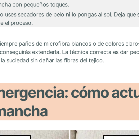
ancha con pequeños toques.
 uses secadores de pelo ni lo pongas al sol. Deja que 
te el proceso.
empre paños de microfibra blancos o de colores claros
 conseguirás extenderla. La técnica correcta es dar p
a suciedad sin dañar las fibras del tejido.
mergencia: cómo act
 mancha