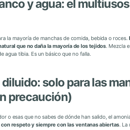
anco y agua: el multiusos
 para la mayoría de manchas de comida, bebida o roces.
atural que no daña la mayoría de los tejidos
. Mezcla 
 agua tibia. Es un básico que no falla.
diluido: solo para las m
on precaución)
or o esas que no sabes de dónde han salido, el amonia
 con respeto y siempre con las ventanas abiertas
. La